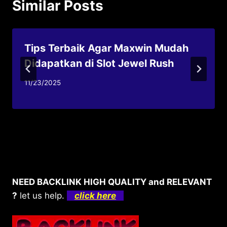
Similar Posts
Tips Terbaik Agar Maxwin Mudah
Didapatkan di Slot Jewel Rush
11/23/2025
NEED BACKLINK HIGH QUALITY and RELEVANT
?
let us help.
click here