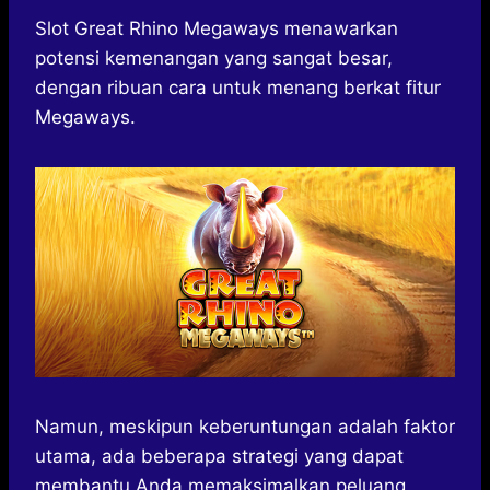
h
a
e
e
k
i
a
c
s
l
y
n
Slot Great Rhino Megaways menawarkan
t
e
s
e
p
e
potensi kemenangan yang sangat besar,
s
b
e
g
e
dengan ribuan cara untuk menang berkat fitur
A
o
n
r
Megaways.
p
o
g
a
p
k
e
m
r
Namun, meskipun keberuntungan adalah faktor
utama, ada beberapa strategi yang dapat
membantu Anda memaksimalkan peluang