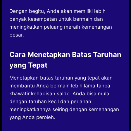
Dengan begitu, Anda akan memiliki lebih
banyak kesempatan untuk bermain dan
meningkatkan peluang meraih kemenangan
besar.
Cara Menetapkan Batas Taruhan
yang Tepat
Menetapkan batas taruhan yang tepat akan
membantu Anda bermain lebih lama tanpa
khawatir kehabisan saldo. Anda bisa mulai
dengan taruhan kecil dan perlahan
meningkatkannya seiring dengan kemenangan
yang Anda peroleh.