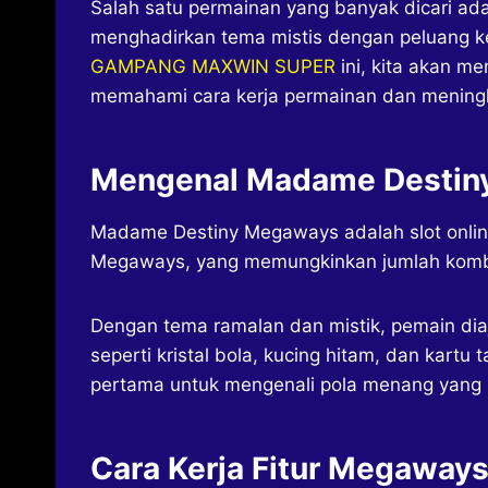
Salah satu permainan yang banyak dicari a
menghadirkan tema mistis dengan peluang k
GAMPANG MAXWIN SUPER
ini, kita akan 
memahami cara kerja permainan dan mening
Mengenal Madame Destin
Madame Destiny Megaways adalah slot online 
Megaways, yang memungkinkan jumlah kombi
Dengan tema ramalan dan mistik, pemain di
seperti kristal bola, kucing hitam, dan kartu
pertama untuk mengenali pola menang yang
Cara Kerja Fitur Megaway