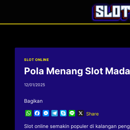
Skip
to
content
SLOT ONLINE
Pola Menang Slot Mad
By
12/01/2025
admin365
Bagikan
W
F
M
T
S
L
X
Share
h
a
e
e
k
i
a
c
s
l
y
n
Slot online semakin populer di kalangan pen