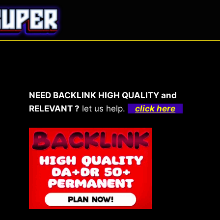
NEED BACKLINK HIGH QUALITY and
RELEVANT ?
let us help.
click here