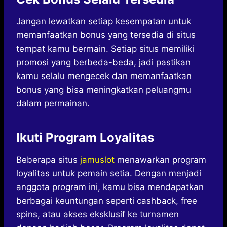
Jangan lewatkan setiap kesempatan untuk
memanfaatkan bonus yang tersedia di situs
tempat kamu bermain. Setiap situs memiliki
promosi yang berbeda-beda, jadi pastikan
kamu selalu mengecek dan memanfaatkan
bonus yang bisa meningkatkan peluangmu
dalam permainan.
Ikuti Program Loyalitas
Beberapa situs
jamuslot
menawarkan program
loyalitas untuk pemain setia. Dengan menjadi
anggota program ini, kamu bisa mendapatkan
berbagai keuntungan seperti cashback, free
spins, atau akses eksklusif ke turnamen