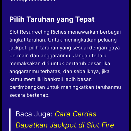
Pilih Taruhan yang Tepat
Slot Resurrecting Riches menawarkan berbagai
tingkat taruhan. Untuk meningkatkan peluang
jackpot, pilih taruhan yang sesuai dengan gaya
bermain dan anggaranmu. Jangan terlalu
memaksakan diri untuk bertaruh besar jika
anggaranmu terbatas, dan sebaliknya, jika
kamu memiliki bankroll lebih besar,
pertimbangkan untuk meningkatkan taruhanmu
secara bertahap.
Baca Juga:
Cara Cerdas
Dapatkan Jackpot di Slot Fire