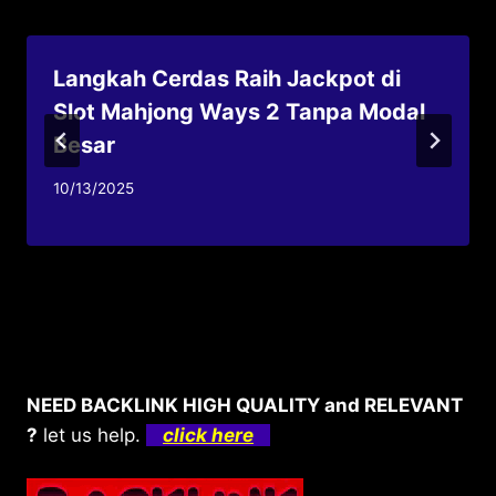
Langkah Cerdas Raih Jackpot di
Slot Mahjong Ways 2 Tanpa Modal
Besar
10/13/2025
NEED BACKLINK HIGH QUALITY and RELEVANT
?
let us help.
click here