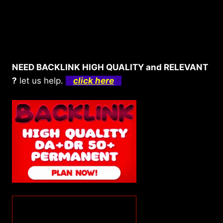
NEED BACKLINK HIGH QUALITY and RELEVANT
?
let us help.
click here