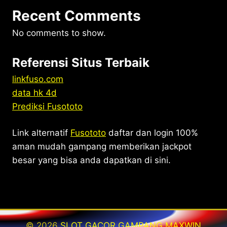
Recent Comments
No comments to show.
Referensi Situs Terbaik
linkfuso.com
data hk 4d
Prediksi Fusototo
Link alternatif
Fusototo
daftar dan login 100%
aman mudah gampang memberikan jackpot
besar yang bisa anda dapatkan di sini.
© 2026
SLOT GACOR GAMPANG MAXWIN