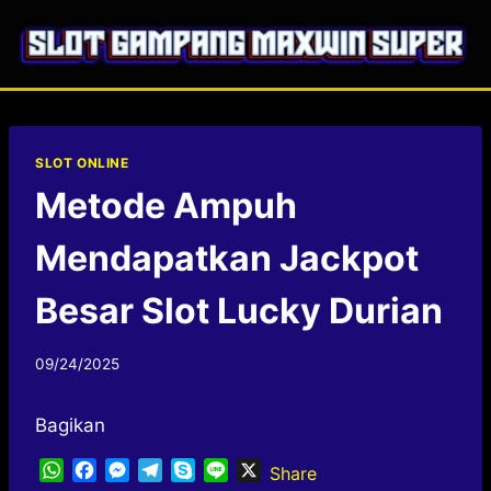
Skip
to
content
SLOT ONLINE
Metode Ampuh
Mendapatkan Jackpot
Besar Slot Lucky Durian
By
09/24/2025
admin365
Bagikan
W
F
M
T
S
L
X
Share