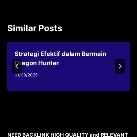
Similar Posts
Strategi Efektif dalam Bermain
Dragon Hunter
01/09/2025
NEED BACKLINK HIGH QUALITY and RELEVANT