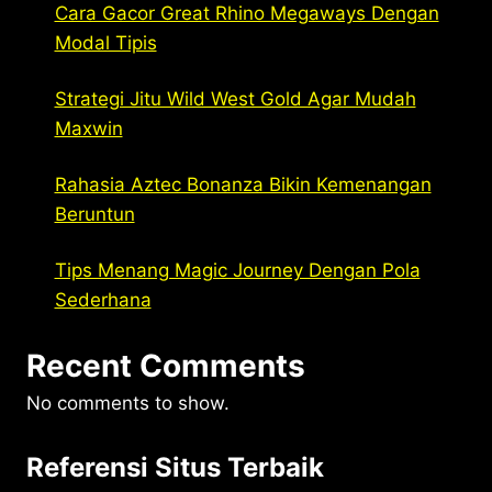
Cara Gacor Great Rhino Megaways Dengan
Modal Tipis
Strategi Jitu Wild West Gold Agar Mudah
Maxwin
Rahasia Aztec Bonanza Bikin Kemenangan
Beruntun
Tips Menang Magic Journey Dengan Pola
Sederhana
Recent Comments
No comments to show.
Referensi Situs Terbaik