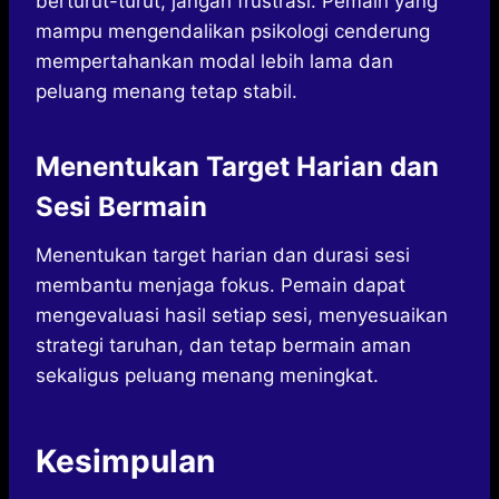
berturut-turut, jangan frustrasi. Pemain yang
mampu mengendalikan psikologi cenderung
mempertahankan modal lebih lama dan
peluang menang tetap stabil.
Menentukan Target Harian dan
Sesi Bermain
Menentukan target harian dan durasi sesi
membantu menjaga fokus. Pemain dapat
mengevaluasi hasil setiap sesi, menyesuaikan
strategi taruhan, dan tetap bermain aman
sekaligus peluang menang meningkat.
Kesimpulan