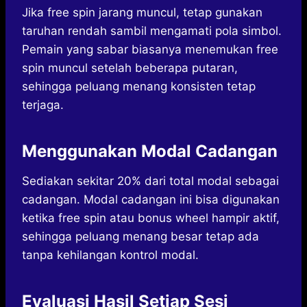
Jika free spin jarang muncul, tetap gunakan
taruhan rendah sambil mengamati pola simbol.
Pemain yang sabar biasanya menemukan free
spin muncul setelah beberapa putaran,
sehingga peluang menang konsisten tetap
terjaga.
Menggunakan Modal Cadangan
Sediakan sekitar 20% dari total modal sebagai
cadangan. Modal cadangan ini bisa digunakan
ketika free spin atau bonus wheel hampir aktif,
sehingga peluang menang besar tetap ada
tanpa kehilangan kontrol modal.
Evaluasi Hasil Setiap Sesi