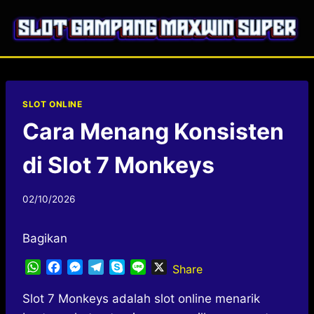
Skip
to
content
SLOT ONLINE
Cara Menang Konsisten
di Slot 7 Monkeys
By
02/10/2026
admin365
Bagikan
W
F
M
T
S
L
X
Share
h
a
e
e
k
i
a
c
s
l
y
n
Slot 7 Monkeys adalah slot online menarik
t
e
s
e
p
e