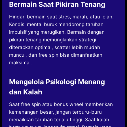
Bermain Saat Pikiran Tenang
Hindari bermain saat stres, marah, atau lelah.
Kondisi mental buruk mendorong taruhan
impulsif yang merugikan. Bermain dengan
pikiran tenang memungkinkan strategi
diterapkan optimal, scatter lebih mudah
muncul, dan free spin bisa dimanfaatkan
maksimal.
Mengelola Psikologi Menang
dan Kalah
Saat free spin atau bonus wheel memberikan
kemenangan besar, jangan terburu-buru
menaikkan taruhan terlalu tinggi. Saat kalah