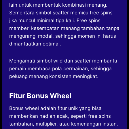
lain untuk membentuk kombinasi menang.
Sementara simbol scatter memicu free spins
jika muncul minimal tiga kali. Free spins
memberi kesempatan menang tambahan tanpa
mengurangi modal, sehingga momen ini harus
dimanfaatkan optimal.
Mengamati simbol wild dan scatter membantu
pemain membaca pola permainan, sehingga
peluang menang konsisten meningkat.
Fitur Bonus Wheel
Bonus wheel adalah fitur unik yang bisa
memberikan hadiah acak, seperti free spins
tambahan, multiplier, atau kemenangan instan.