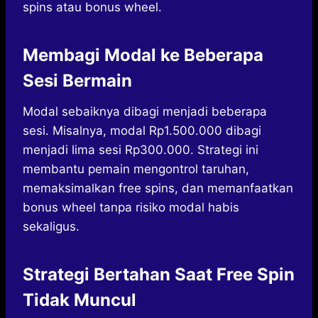
spins atau bonus wheel.
Membagi Modal ke Beberapa
Sesi Bermain
Modal sebaiknya dibagi menjadi beberapa
sesi. Misalnya, modal Rp1.500.000 dibagi
menjadi lima sesi Rp300.000. Strategi ini
membantu pemain mengontrol taruhan,
memaksimalkan free spins, dan memanfaatkan
bonus wheel tanpa risiko modal habis
sekaligus.
Strategi Bertahan Saat Free Spin
Tidak Muncul