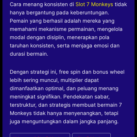
Cara menang konsisten di
Slot 7 Monkeys
tidak
hanya bergantung pada keberuntungan.
Pemain yang berhasil adalah mereka yang
memahami mekanisme permainan, mengelola
modal dengan disiplin, menerapkan pola
taruhan konsisten, serta menjaga emosi dan
durasi bermain.
Dengan strategi ini, free spin dan bonus wheel
lebih sering muncul, multiplier dapat
dimanfaatkan optimal, dan peluang menang
meningkat signifikan. Pendekatan sabar,
terstruktur, dan strategis membuat bermain 7
Monkeys tidak hanya menyenangkan, tetapi
juga menguntungkan dalam jangka panjang.
Post