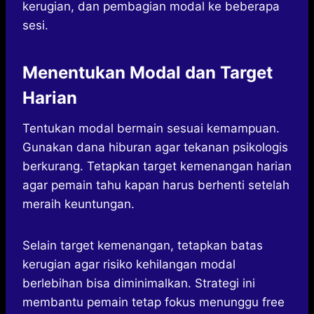
kerugian, dan pembagian modal ke beberapa
sesi.
Menentukan Modal dan Target
Harian
Tentukan modal bermain sesuai kemampuan.
Gunakan dana hiburan agar tekanan psikologis
berkurang. Tetapkan target kemenangan harian
agar pemain tahu kapan harus berhenti setelah
meraih keuntungan.
Selain target kemenangan, tetapkan batas
kerugian agar risiko kehilangan modal
berlebihan bisa diminimalkan. Strategi ini
membantu pemain tetap fokus menunggu free