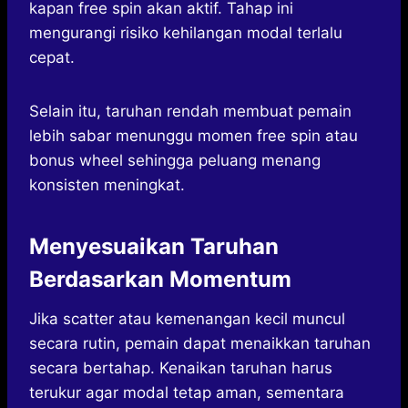
kapan free spin akan aktif. Tahap ini
mengurangi risiko kehilangan modal terlalu
cepat.
Selain itu, taruhan rendah membuat pemain
lebih sabar menunggu momen free spin atau
bonus wheel sehingga peluang menang
konsisten meningkat.
Menyesuaikan Taruhan
Berdasarkan Momentum
Jika scatter atau kemenangan kecil muncul
secara rutin, pemain dapat menaikkan taruhan
secara bertahap. Kenaikan taruhan harus
terukur agar modal tetap aman, sementara