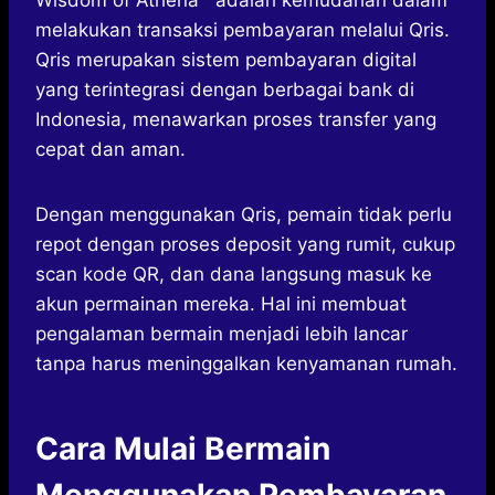
Wisdom of Athena™ adalah kemudahan dalam
melakukan transaksi pembayaran melalui Qris.
Qris merupakan sistem pembayaran digital
yang terintegrasi dengan berbagai bank di
Indonesia, menawarkan proses transfer yang
cepat dan aman.
Dengan menggunakan Qris, pemain tidak perlu
repot dengan proses deposit yang rumit, cukup
scan kode QR, dan dana langsung masuk ke
akun permainan mereka. Hal ini membuat
pengalaman bermain menjadi lebih lancar
tanpa harus meninggalkan kenyamanan rumah.
Cara Mulai Bermain