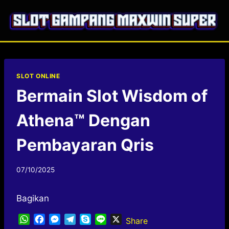
Skip
to
content
SLOT ONLINE
Bermain Slot Wisdom of
Athena™ Dengan
Pembayaran Qris
By
07/10/2025
admin365
Bagikan
W
F
M
T
S
L
X
Share