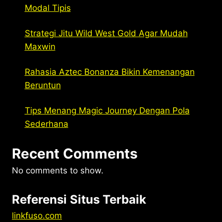
Modal Tipis
Strategi Jitu Wild West Gold Agar Mudah
Maxwin
Rahasia Aztec Bonanza Bikin Kemenangan
Beruntun
Tips Menang Magic Journey Dengan Pola
Sederhana
Recent Comments
No comments to show.
Referensi Situs Terbaik
linkfuso.com