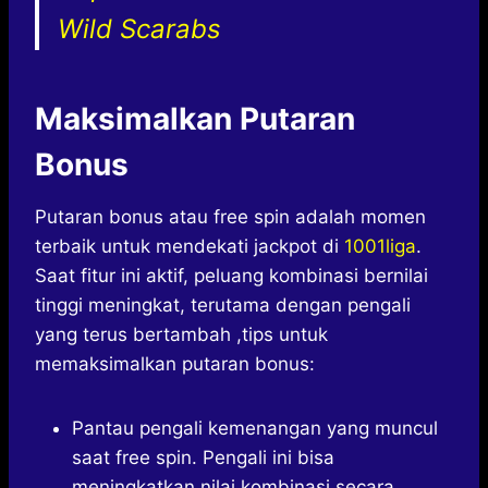
Wild Scarabs
Maksimalkan Putaran
Bonus
Putaran bonus atau free spin adalah momen
terbaik untuk mendekati jackpot di
1001liga
.
Saat fitur ini aktif, peluang kombinasi bernilai
tinggi meningkat, terutama dengan pengali
yang terus bertambah ,tips untuk
memaksimalkan putaran bonus:
Pantau pengali kemenangan yang muncul
saat free spin. Pengali ini bisa
meningkatkan nilai kombinasi secara