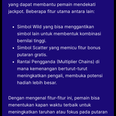
yang dapat membantu pemain mendekati
jackpot. Beberapa fitur utama antara lain:
Simbol Wild yang bisa menggantikan
simbol lain untuk membentuk kombinasi
bernilai tinggi.
Simbol Scatter yang memicu fitur bonus
putaran gratis.
Rantai Pengganda (Multiplier Chains) di
mana kemenangan berturut-turut
meningkatkan pengali, membuka potensi
hadiah lebih besar.
Dengan mengenal fitur-fitur ini, pemain bisa
menentukan kapan waktu terbaik untuk
meningkatkan taruhan atau fokus pada putaran