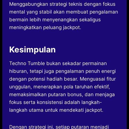
Menggabungkan strategi teknis dengan fokus
mental yang stabil akan membuat pengalaman
bermain lebih menyenangkan sekaligus
meningkatkan peluang jackpot.
Kesimpulan
Techno Tumble bukan sekadar permainan
hiburan, tetapi juga pengalaman penuh energi
dengan potensi hadiah besar. Menguasai fitur
unggulan, menerapkan pola taruhan efektif,
memaksimalkan putaran bonus, dan menjaga
fokus serta konsistensi adalah langkah-
langkah utama untuk mendekati jackpot.
Dengan strategi ini, setiap putaran menjadi