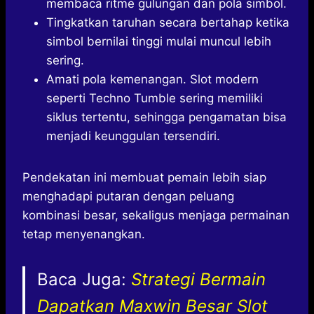
membaca ritme gulungan dan pola simbol.
Tingkatkan taruhan secara bertahap ketika
simbol bernilai tinggi mulai muncul lebih
sering.
Amati pola kemenangan. Slot modern
seperti Techno Tumble sering memiliki
siklus tertentu, sehingga pengamatan bisa
menjadi keunggulan tersendiri.
Pendekatan ini membuat pemain lebih siap
menghadapi putaran dengan peluang
kombinasi besar, sekaligus menjaga permainan
tetap menyenangkan.
Baca Juga:
Strategi Bermain
Dapatkan Maxwin Besar Slot