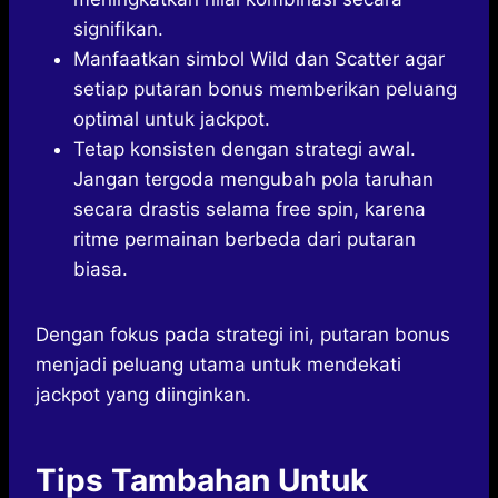
signifikan.
Manfaatkan simbol Wild dan Scatter agar
setiap putaran bonus memberikan peluang
optimal untuk jackpot.
Tetap konsisten dengan strategi awal.
Jangan tergoda mengubah pola taruhan
secara drastis selama free spin, karena
ritme permainan berbeda dari putaran
biasa.
Dengan fokus pada strategi ini, putaran bonus
menjadi peluang utama untuk mendekati
jackpot yang diinginkan.
Tips Tambahan Untuk