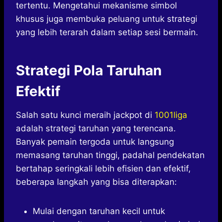
tertentu. Mengetahui mekanisme simbol
khusus juga membuka peluang untuk strategi
yang lebih terarah dalam setiap sesi bermain.
Strategi Pola Taruhan
Efektif
Salah satu kunci meraih jackpot di
1001liga
adalah strategi taruhan yang terencana.
Banyak pemain tergoda untuk langsung
memasang taruhan tinggi, padahal pendekatan
bertahap seringkali lebih efisien dan efektif,
beberapa langkah yang bisa diterapkan:
Mulai dengan taruhan kecil untuk