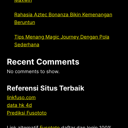
Rahasia Aztec Bonanza Bikin Kemenangan
Beruntun
Tips Menang Magic Journey Dengan Pola
Sederhana
Recent Comments
No comments to show.
Referensi Situs Terbaik
linkfuso.com
data hk 4d
Prediksi Fusototo
Link alternatif
Fusototo
daftar dan login 100%