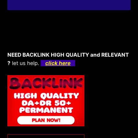
NEED BACKLINK HIGH QUALITY and RELEVANT
?
let us help.
click here