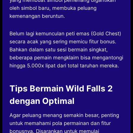
yang membuat simbol pemenang digantikan
oleh simbol baru, membuka peluang
kemenangan beruntun.
Belum lagi kemunculan peti emas (Gold Chest)
secara acak yang sering memicu fitur bonus.
Bahkan dalam satu sesi bermain singkat,
beberapa pemain mengklaim bisa mengantongi
hingga 5.000x lipat dari total taruhan mereka.
Tips Bermain Wild Falls 2
dengan Optimal
Agar peluang menang semakin besar, penting
untuk memahami pola permainan dan fitur
bonusnya. Disarankan untuk memulai