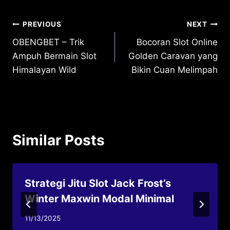
Post
PREVIOUS
NEXT
OBENGBET – Trik
Bocoran Slot Online
navigation
Ampuh Bermain Slot
Golden Caravan yang
Himalayan Wild
Bikin Cuan Melimpah
Similar Posts
Strategi Jitu Slot Jack Frost’s
Winter Maxwin Modal Minimal
11/13/2025