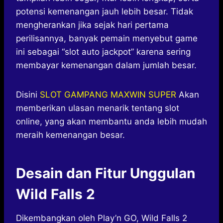
potensi kemenangan jauh lebih besar. Tidak
mengherankan jika sejak hari pertama
perilisannya, banyak pemain menyebut game
ini sebagai “slot auto jackpot” karena sering
membayar kemenangan dalam jumlah besar.
Disini
SLOT GAMPANG MAXWIN SUPER
Akan
memberikan ulasan menarik tentang slot
online, yang akan membantu anda lebih mudah
meraih kemenangan besar.
Desain dan Fitur Unggulan
Wild Falls 2
Dikembangkan oleh Play’n GO, Wild Falls 2