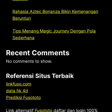
Rahasia Aztec Bonanza Bikin Kemenangan
Beruntun
Tips Menang Magic Journey Dengan Pola
Sederhana
Recent Comments
No comments to show.
Referensi Situs Terbaik
linkfuso.com
data hk 4d
Prediksi Fusototo
Link alternatif
Fusototo
daftar dan login 100%