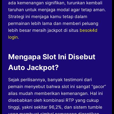
ada kemenangan signifikan, turunkan kembali
taruhan untuk menjaga modal agar tetap aman.
Strategi ini menjaga kamu tetap dalam
permainan lebih lama dan memberi peluang
lebih besar meraih jackpot di situs
besok4d
login
.
Mengapa Slot Ini Disebut
Auto Jackpot?
Sejak perilisannya, banyak testimoni dari
pemain menyebut bahwa slot ini sangat “gacor”
alias mudah memberikan kemenangan. Hal ini
disebabkan oleh kombinasi RTP yang cukup
tinggi, yakni sekitar 96,2%, dan sistem tumble