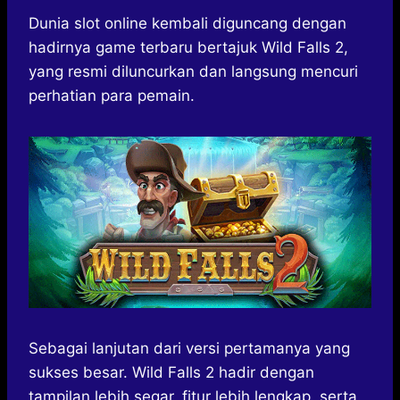
h
a
e
e
k
i
a
c
s
l
y
n
Dunia slot online kembali diguncang dengan
t
e
s
e
p
e
hadirnya game terbaru bertajuk Wild Falls 2,
s
b
e
g
e
yang resmi diluncurkan dan langsung mencuri
A
o
n
r
perhatian para pemain.
p
o
g
a
p
k
e
m
r
Sebagai lanjutan dari versi pertamanya yang
sukses besar. Wild Falls 2 hadir dengan
tampilan lebih segar, fitur lebih lengkap, serta