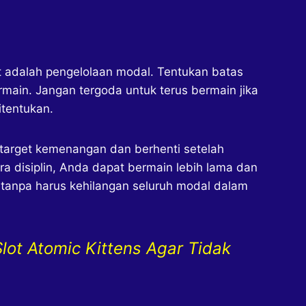
t adalah pengelolaan modal. Tentukan batas
ain. Jangan tergoda untuk terus bermain jika
itentukan.
 target kemenangan dan berhenti setelah
 disiplin, Anda dapat bermain lebih lama dan
tanpa harus kehilangan seluruh modal dalam
lot Atomic Kittens Agar Tidak