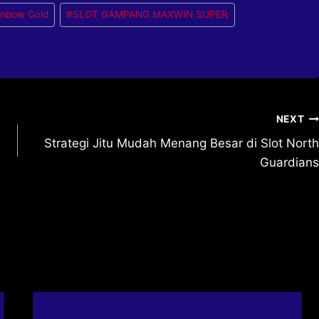
inbow Gold
#
SLOT GAMPANG MAXWIN SUPER
NEXT
Strategi Jitu Mudah Menang Besar di Slot North
Guardians