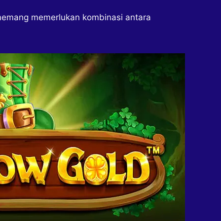
 memang memerlukan kombinasi antara