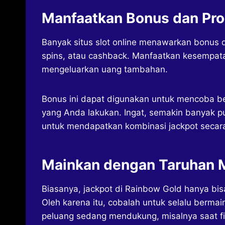
Manfaatkan Bonus dan Pr
Banyak situs slot online menawarkan bonus d
spins, atau cashback. Manfaatkan kesempata
mengeluarkan uang tambahan.
Bonus ini dapat digunakan untuk mencoba be
yang Anda lakukan. Ingat, semakin banyak p
untuk mendapatkan kombinasi jackpot secara
Mainkan dengan Taruhan M
Biasanya, jackpot di Rainbow Gold hanya bi
Oleh karena itu, cobalah untuk selalu berma
peluang sedang mendukung, misalnya saat fit