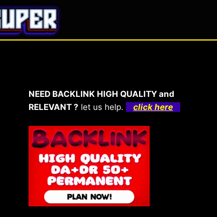
NEED BACKLINK HIGH QUALITY and
RELEVANT ?
let us help.
click here