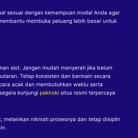
mal sesuai dengan kemampuan modal Anda agar
ni membantu membuka peluang lebih besar untuk
nan slot. Jangan mudah menyerah jika belum
putaran. Tetap konsisten dan bermain secara
 secara acak dan membutuhkan waktu serta
segera kunjungi
pakhoki
situs resmi terpercaya
 melainkan nikmati prosesnya dan tetap disiplin
in.