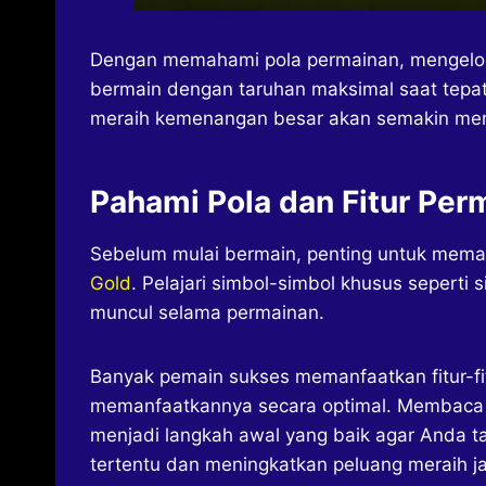
Dengan memahami pola permainan, mengelol
bermain dengan taruhan maksimal saat tepa
meraih kemenangan besar akan semakin men
Pahami Pola dan Fitur Pe
Sebelum mulai bermain, penting untuk memah
Gold
. Pelajari simbol-simbol khusus seperti s
muncul selama permainan.
Banyak pemain sukses memanfaatkan fitur-f
memanfaatkannya secara optimal. Membaca p
menjadi langkah awal yang baik agar Anda ta
tertentu dan meningkatkan peluang meraih j