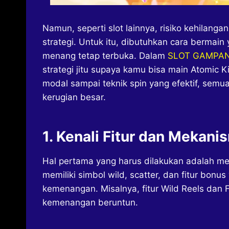
Namun, seperti slot lainnya, risiko kehilanga
strategi. Untuk itu, dibutuhkan cara bermai
menang tetap terbuka. Dalam
SLOT GAMPA
strategi jitu supaya kamu bisa main Atomic Ki
modal sampai teknik spin yang efektif, semu
kerugian besar.
1. Kenali Fitur dan Mekani
Hal pertama yang harus dilakukan adalah mem
memiliki simbol wild, scatter, dan fitur b
kemenangan. Misalnya, fitur Wild Reels dan
kemenangan beruntun.