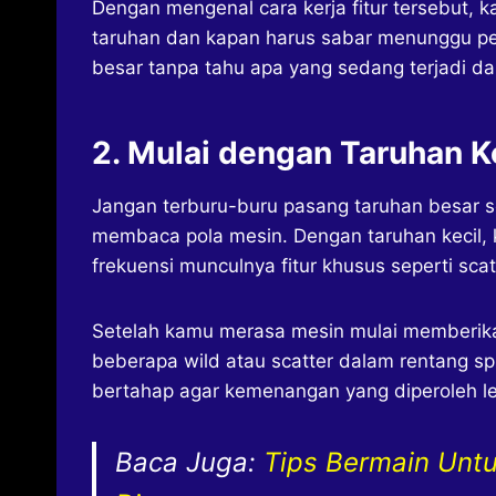
Dengan mengenal cara kerja fitur tersebut,
taruhan dan kapan harus sabar menunggu 
besar tanpa tahu apa yang sedang terjadi d
2. Mulai dengan Taruhan K
Jangan terburu-buru pasang taruhan besar se
membaca pola mesin. Dengan taruhan kecil,
frekuensi munculnya fitur khusus seperti scat
Setelah kamu merasa mesin mulai memberika
beberapa wild atau scatter dalam rentang spi
bertahap agar kemenangan yang diperoleh l
Baca Juga:
Tips Bermain Untu