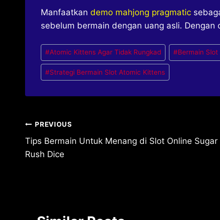
Manfaatkan
demo mahjong pragmatic
sebaga
sebelum bermain dengan uang asli. Dengan cara
Post
#
Atomic Kittens Agar Tidak Rungkad
#
Bermain Slot
Tags:
#
Strategi Bermain Slot Atomic Kittens
Post
PREVIOUS
Tips Bermain Untuk Menang di Slot Online Sugar
navigation
Rush Dice