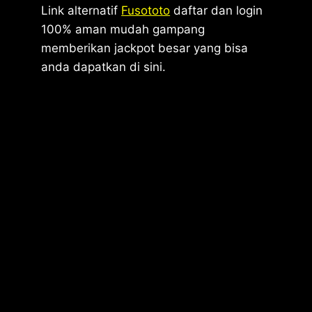
Link alternatif
Fusototo
daftar dan login
100% aman mudah gampang
memberikan jackpot besar yang bisa
anda dapatkan di sini.