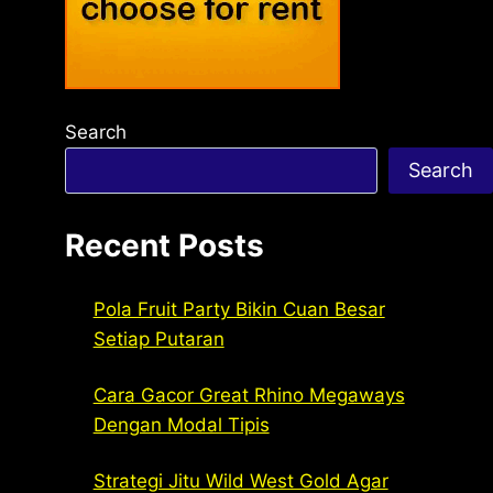
Search
Search
Recent Posts
Pola Fruit Party Bikin Cuan Besar
Setiap Putaran
Cara Gacor Great Rhino Megaways
Dengan Modal Tipis
Strategi Jitu Wild West Gold Agar