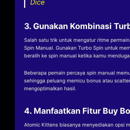
Dice
3. Gunakan Kombinasi Tur
Salah satu trik untuk mengatur ritme permai
Spin Manual. Gunakan Turbo Spin untuk memp
beralih ke spin manual ketika kamu menduga
Beberapa pemain percaya spin manual memun
sehingga peluang memicu bonus atau scatter 
mengoptimalkan hasil.
4. Manfaatkan Fitur Buy B
Atomic Kittens biasanya menyediakan opsi me