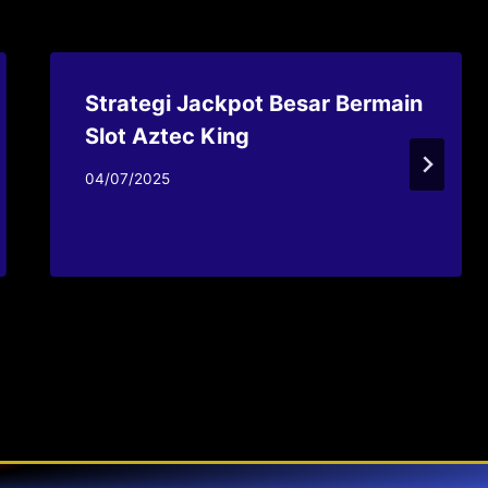
Strategi Jackpot Besar Bermain
Slot Aztec King
04/07/2025