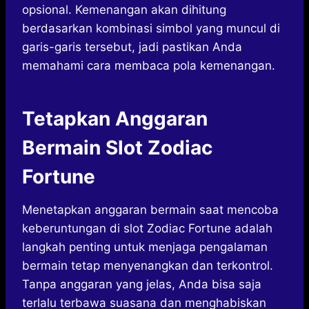
opsional. Kemenangan akan dihitung
berdasarkan kombinasi simbol yang muncul di
garis-garis tersebut, jadi pastikan Anda
memahami cara membaca pola kemenangan.
Tetapkan Anggaran
Bermain Slot Zodiac
Fortune
Menetapkan anggaran bermain saat mencoba
keberuntungan di slot Zodiac Fortune adalah
langkah penting untuk menjaga pengalaman
bermain tetap menyenangkan dan terkontrol.
Tanpa anggaran yang jelas, Anda bisa saja
terlalu terbawa suasana dan menghabiskan