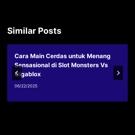
Similar Posts
Cara Main Cerdas untuk Menang
Sensasional di Slot Monsters Vs
Gigablox
06/22/2025