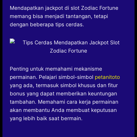
h
a
e
e
k
i
a
c
s
l
y
n
Mendapatkan jackpot di slot Zodiac Fortune
t
e
s
e
p
e
memang bisa menjadi tantangan, tetapi
s
b
e
g
e
dengan beberapa tips cerdas.
A
o
n
r
p
o
g
a
p
k
e
m
r
Penting untuk memahami mekanisme
permainan. Pelajari simbol-simbol
petanitoto
yang ada, termasuk simbol khusus dan fitur
bonus yang dapat memberikan keuntungan
tambahan. Memahami cara kerja permainan
akan membantu Anda membuat keputusan
yang lebih baik saat bermain.