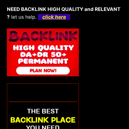
NEED BACKLINK HIGH QUALITY and RELEVANT
?
let us help.
click here