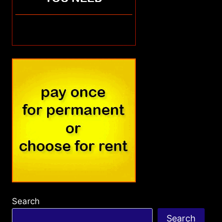
Search
Search