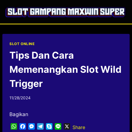
Skip
to
content
SLOT ONLINE
Tips Dan Cara
Memenangkan Slot Wild
Trigger
By
11/28/2024
admin365
Bagikan
W
F
M
T
S
L
X
Share