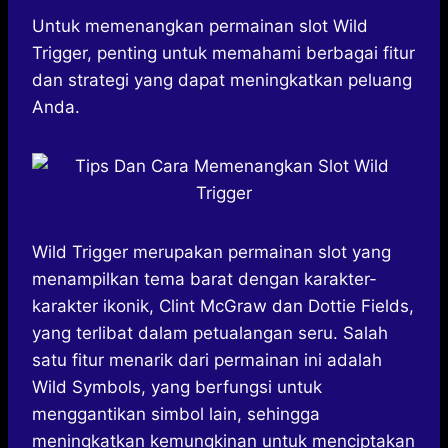
h
a
e
e
k
i
a
c
s
l
y
n
Untuk memenangkan permainan slot Wild
t
e
s
e
p
e
Trigger, penting untuk memahami berbagai fitur
s
b
e
g
e
dan strategi yang dapat meningkatkan peluang
A
o
n
r
Anda.
p
o
g
a
p
k
e
m
r
Wild Trigger merupakan permainan slot yang
menampilkan tema barat dengan karakter-
karakter ikonik, Clint McGraw dan Dottie Fields,
yang terlibat dalam petualangan seru. Salah
satu fitur menarik dari permainan ini adalah
Wild Symbols, yang berfungsi untuk
menggantikan simbol lain, sehingga
meningkatkan kemungkinan untuk menciptakan