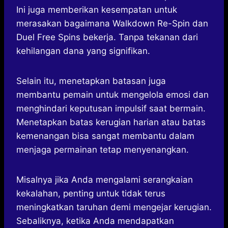
Ini juga memberikan kesempatan untuk
merasakan bagaimana Walkdown Re-Spin dan
Duel Free Spins bekerja. Tanpa tekanan dari
kehilangan dana yang signifikan.
Selain itu, menetapkan batasan juga
membantu pemain untuk mengelola emosi dan
menghindari keputusan impulsif saat bermain.
Menetapkan batas kerugian harian atau batas
kemenangan bisa sangat membantu dalam
menjaga permainan tetap menyenangkan.
Misalnya jika Anda mengalami serangkaian
kekalahan, penting untuk tidak terus
meningkatkan taruhan demi mengejar kerugian.
Sebaliknya, ketika Anda mendapatkan