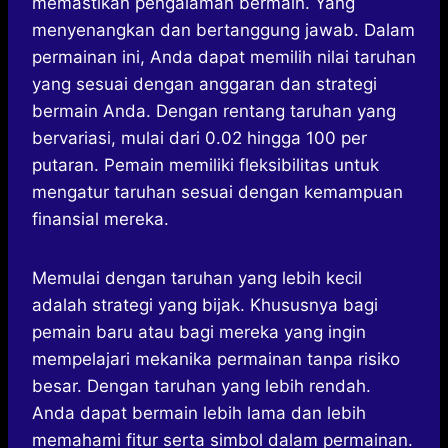
memastikan pengalaman bermain. Yang
menyenangkan dan bertanggung jawab.​ Dalam
permainan ini, Anda dapat memilih nilai taruhan
yang sesuai dengan anggaran dan strategi
bermain Anda. Dengan rentang taruhan yang
bervariasi, mulai dari 0.02 hingga 100 per
putaran. Pemain memiliki fleksibilitas untuk
mengatur taruhan sesuai dengan kemampuan
finansial mereka.
Memulai dengan taruhan yang lebih kecil
adalah strategi yang bijak. Khususnya bagi
pemain baru atau bagi mereka yang ingin
mempelajari mekanika permainan tanpa risiko
besar. Dengan taruhan yang lebih rendah.
Anda dapat bermain lebih lama dan lebih
memahami fitur serta simbol dalam permainan.