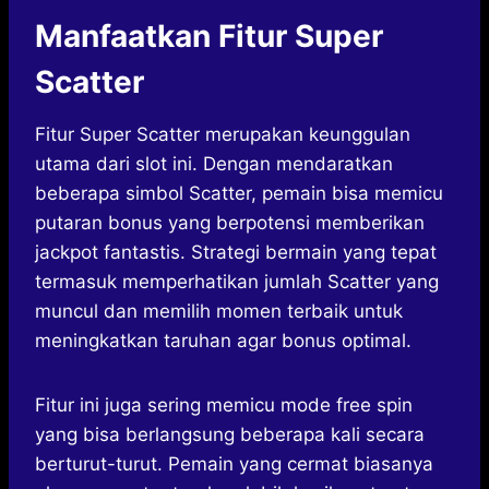
Manfaatkan Fitur Super
Scatter
Fitur Super Scatter merupakan keunggulan
utama dari slot ini. Dengan mendaratkan
beberapa simbol Scatter, pemain bisa memicu
putaran bonus yang berpotensi memberikan
jackpot fantastis. Strategi bermain yang tepat
termasuk memperhatikan jumlah Scatter yang
muncul dan memilih momen terbaik untuk
meningkatkan taruhan agar bonus optimal.
Fitur ini juga sering memicu mode free spin
yang bisa berlangsung beberapa kali secara
berturut-turut. Pemain yang cermat biasanya