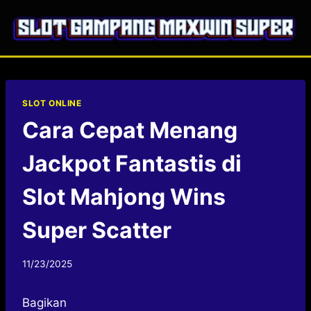
Skip
to
content
SLOT ONLINE
Cara Cepat Menang
Jackpot Fantastis di
Slot Mahjong Wins
Super Scatter
By
11/23/2025
admin365
Bagikan