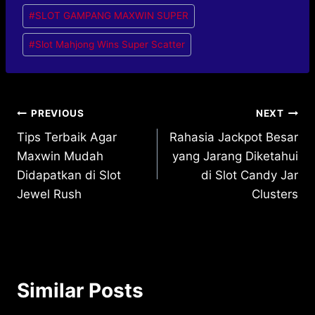
#
SLOT GAMPANG MAXWIN SUPER
#
Slot Mahjong Wins Super Scatter
Post
PREVIOUS
NEXT
Tips Terbaik Agar
Rahasia Jackpot Besar
navigation
Maxwin Mudah
yang Jarang Diketahui
Didapatkan di Slot
di Slot Candy Jar
Jewel Rush
Clusters
Similar Posts