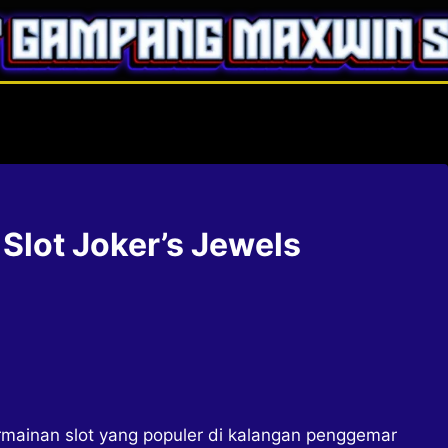
Slot Joker’s Jewels
rmainan slot yang populer di kalangan penggemar