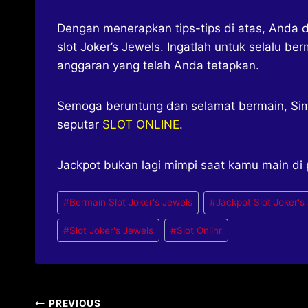
Dengan menerapkan tips-tips di atas, Anda
slot Joker’s Jewels. Ingatlah untuk selalu b
anggaran yang telah Anda tetapkan.
Semoga beruntung dan selamat bermain, Sima
seputar
SLOT ONLINE
.
Jackpot bukan lagi mimpi saat kamu main di 
Post
#
Bermain Slot Joker's Jewels
#
Jackpot Slot Joker's
Tags:
#
Slot Joker's Jewels
#
Slot Onlinr
Post
PREVIOUS