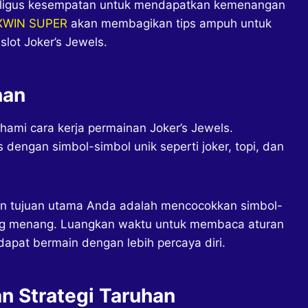
aligus kesempatan untuk mendapatkan kemenangan
WIN SUPER
akan membagikan tips ampuh untuk
lot Joker’s Jewels.
nan
ami cara kerja permainan Joker’s Jewels.
 dengan simbol-simbol unik seperti joker, topi, dan
 dan tujuan utama Anda adalah mencocokkan simbol-
ang menang. Luangkan waktu untuk membaca aturan
pat bermain dengan lebih percaya diri.
n Strategi Taruhan