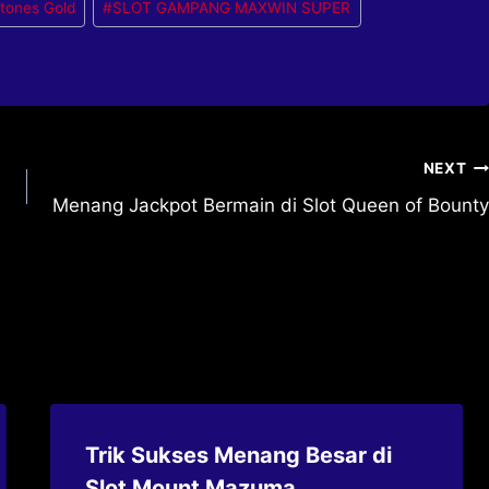
tones Gold
#
SLOT GAMPANG MAXWIN SUPER
NEXT
Menang Jackpot Bermain di Slot Queen of Bounty
Trik Sukses Menang Besar di
Slot Mount Mazuma