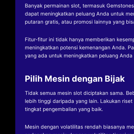
Banyak permainan slot, termasuk Gemstones
dapat meningkatkan peluang Anda untuk men
putaran gratis, atau promosi lainnya yang b
Fitur-fitur ini tidak hanya memberikan kese
meningkatkan potensi kemenangan Anda. Pa
yang ada untuk meningkatkan peluang Anda
Pilih Mesin dengan Bijak
Tidak semua mesin slot diciptakan sama. Be
lebih tinggi daripada yang lain. Lakukan r
tingkat pengembalian yang baik.
Mesin dengan volatilitas rendah biasanya me