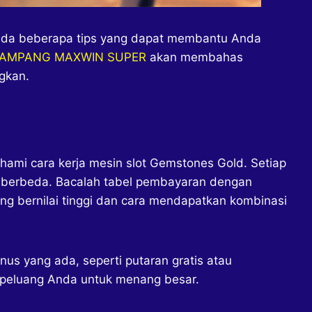
 ada beberapa tips yang dapat membantu Anda
GAMPANG MAXWIN SUPER
akan membahas
gkan.
ami cara kerja mesin slot Gemstones Gold. Setiap
 berbeda. Bacalah tabel pembayaran dengan
g bernilai tinggi dan cara mendapatkan kombinasi
onus yang ada, seperti putaran gratis atau
 peluang Anda untuk menang besar.