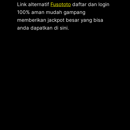
Link alternatif
Fusototo
daftar dan login
100% aman mudah gampang
memberikan jackpot besar yang bisa
anda dapatkan di sini.