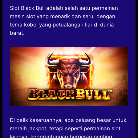
h
a
e
e
k
i
a
c
s
l
y
n
Slot Black Bull adalah salah satu permainan
t
e
s
e
p
e
mesin slot yang menarik dan seru, dengan
s
b
e
g
e
tema koboi yang petualangan liar di dunia
A
o
n
r
barat.
p
o
g
a
p
k
e
m
r
Di balik keseruannya, ada peluang besar untuk
meraih jackpot, tetapi seperti permainan slot
lainnya, keberuntungan berperan penting.