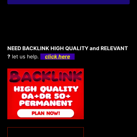
NEED BACKLINK HIGH QUALITY and RELEVANT
?
let us help.
click here