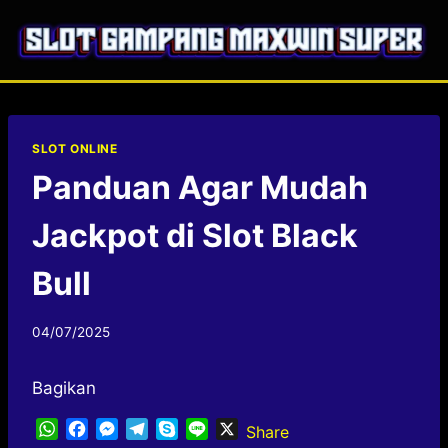
Skip
to
content
SLOT ONLINE
Panduan Agar Mudah
Jackpot di Slot Black
Bull
By
04/07/2025
admin365
Bagikan
W
F
M
T
S
L
X
Share