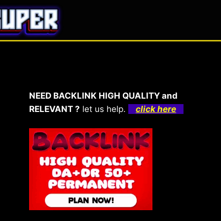
NEED BACKLINK HIGH QUALITY and
RELEVANT ?
let us help.
click here