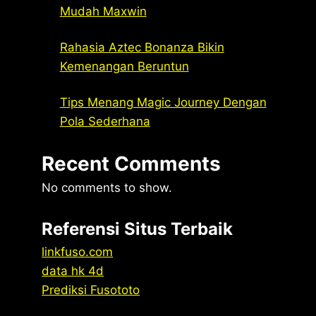
Mudah Maxwin
Rahasia Aztec Bonanza Bikin
Kemenangan Beruntun
Tips Menang Magic Journey Dengan
Pola Sederhana
Recent Comments
No comments to show.
Referensi Situs Terbaik
linkfuso.com
data hk 4d
Prediksi Fusototo