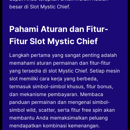
besar di Slot Mystic Chief.
Pahami Aturan dan Fitur-
Fitur Slot Mystic Chief
Langkah pertama yang sangat penting adalah
memahami aturan permainan dan fitur-fitur
yang tersedia di slot Mystic Chief. Setiap mesin
slot memiliki cara kerja yang berbeda,
termasuk simbol-simbol khusus, fitur bonus,
dan mekanisme pembayaran. Membaca
panduan permainan dan mengenal simbol-
simbol wild, scatter, serta fitur free spin akan
membantu Anda memaksimalkan peluang
mendapatkan kombinasi kemenangan.