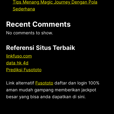
Tips Menang Magic Journey Dengan Pola
Sederhana
Recent Comments
No comments to show.
Referensi Situs Terbaik
linkfuso.com
data hk 4d
Prediksi Fusototo
Link alternatif
Fusototo
daftar dan login 100%
aman mudah gampang memberikan jackpot
besar yang bisa anda dapatkan di sini.