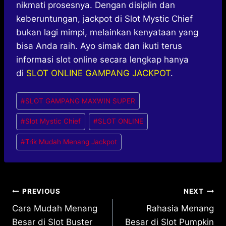
nikmati prosesnya. Dengan disiplin dan
keberuntungan, jackpot di Slot Mystic Chief
bukan lagi mimpi, melainkan kenyataan yang
bisa Anda raih. Ayo simak dan ikuti terus
informasi slot online secara lengkap hanya
di
SLOT ONLINE GAMPANG JACKPOT
.
Post
#
SLOT GAMPANG MAXWIN SUPER
Tags:
#
Slot Mystic Chief
#
SLOT ONLINE
#
Trik Mudah Menang Jackpot
Post
PREVIOUS
NEXT
Cara Mudah Menang
Rahasia Menang
navigation
Besar di Slot Buster
Besar di Slot Pumpkin