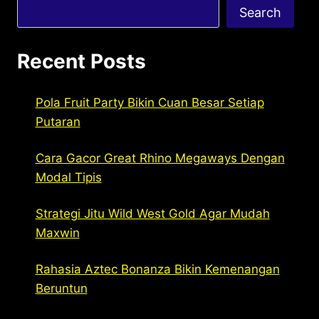
Search
Recent Posts
Pola Fruit Party Bikin Cuan Besar Setiap
Putaran
Cara Gacor Great Rhino Megaways Dengan
Modal Tipis
Strategi Jitu Wild West Gold Agar Mudah
Maxwin
Rahasia Aztec Bonanza Bikin Kemenangan
Beruntun