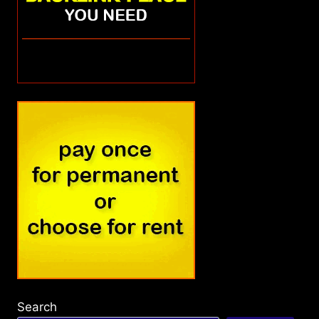
Search