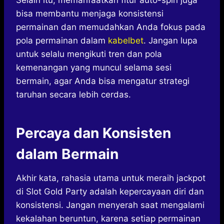
Selain itu, memanfaatkan fitur auto-spin juga
bisa membantu menjaga konsistensi
permainan dan memudahkan Anda fokus pada
pola permainan dalam
kabelbet
. Jangan lupa
untuk selalu mengikuti tren dan pola
kemenangan yang muncul selama sesi
bermain, agar Anda bisa mengatur strategi
taruhan secara lebih cerdas.
Percaya dan Konsisten
dalam Bermain
Akhir kata, rahasia utama untuk meraih jackpot
di Slot Gold Party adalah kepercayaan diri dan
konsistensi. Jangan menyerah saat mengalami
kekalahan beruntun, karena setiap permainan