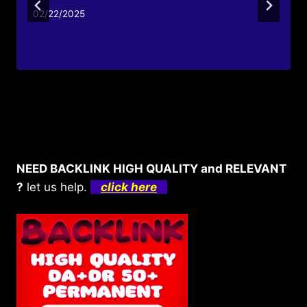
02/22/2025
NEED BACKLINK HIGH QUALITY and RELEVANT
?
let us help.
click here