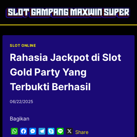
Skip
to
content
SLOT ONLINE
Rahasia Jackpot di Slot
Gold Party Yang
Terbukti Berhasil
By
06/22/2025
admin365
Bagikan
W
F
M
T
S
L
X
Share