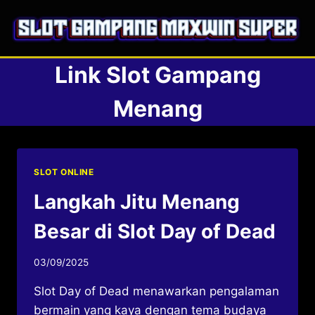
Skip
to
content
Link Slot Gampang
Menang
SLOT ONLINE
Langkah Jitu Menang
Besar di Slot Day of Dead
03/09/2025
Slot Day of Dead menawarkan pengalaman
bermain yang kaya dengan tema budaya