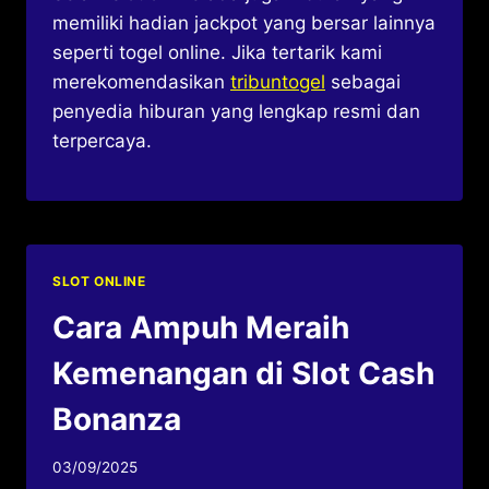
memiliki hadian jackpot yang bersar lainnya
seperti togel online. Jika tertarik kami
merekomendasikan
tribuntogel
sebagai
penyedia hiburan yang lengkap resmi dan
terpercaya.
SLOT ONLINE
Cara Ampuh Meraih
Kemenangan di Slot Cash
Bonanza
03/09/2025