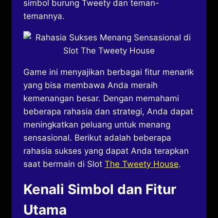
simbol burung Tweety dan teman-
temannya.
Game ini menyajikan berbagai fitur menarik
yang bisa membawa Anda meraih
kemenangan besar. Dengan memahami
beberapa rahasia dan strategi, Anda dapat
meningkatkan peluang untuk menang
sensasional. Berikut adalah beberapa
rahasia sukses yang dapat Anda terapkan
saat bermain di Slot
The Tweety House
.
Kenali Simbol dan Fitur
Utama