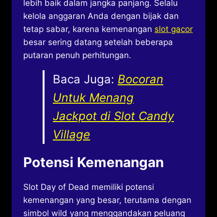
lebih baik dalam jangka panjang. Selalu
kelola anggaran Anda dengan bijak dan
tetap sabar, karena kemenangan
slot gacor
besar sering datang setelah beberapa
putaran penuh perhitungan.
Baca Juga:
Bocoran
Untuk Menang
Jackpot di Slot Candy
Village
Potensi Kemenangan
Slot Day of Dead memiliki potensi
kemenangan yang besar, terutama dengan
simbol wild yang menggandakan peluang