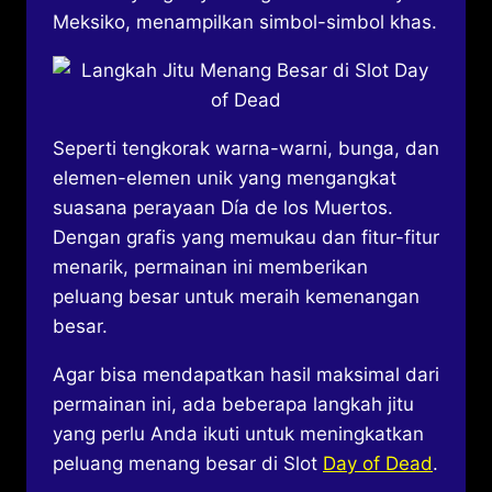
Meksiko, menampilkan simbol-simbol khas.
Seperti tengkorak warna-warni, bunga, dan
elemen-elemen unik yang mengangkat
suasana perayaan Día de los Muertos.
Dengan grafis yang memukau dan fitur-fitur
menarik, permainan ini memberikan
peluang besar untuk meraih kemenangan
besar.
Agar bisa mendapatkan hasil maksimal dari
permainan ini, ada beberapa langkah jitu
yang perlu Anda ikuti untuk meningkatkan
peluang menang besar di Slot
Day of Dead
.