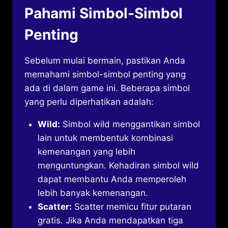
Pahami Simbol-Simbol
Penting
Sebelum mulai bermain, pastikan Anda
memahami simbol-simbol penting yang
ada di dalam game ini. Beberapa simbol
yang perlu diperhatikan adalah:
Wild:
Simbol wild menggantikan simbol
lain untuk membentuk kombinasi
kemenangan yang lebih
menguntungkan. Kehadiran simbol wild
dapat membantu Anda memperoleh
lebih banyak kemenangan.
Scatter:
Scatter memicu fitur putaran
gratis. Jika Anda mendapatkan tiga