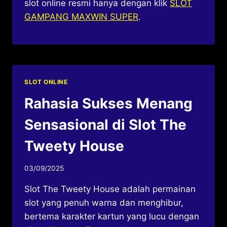
slot online resmi hanya dengan klik
SLOT
GAMPANG MAXWIN SUPER
.
SLOT ONLINE
Rahasia Sukses Menang
Sensasional di Slot The
Tweety House
03/09/2025
Slot The Tweety House adalah permainan
slot yang penuh warna dan menghibur,
bertema karakter kartun yang lucu dengan