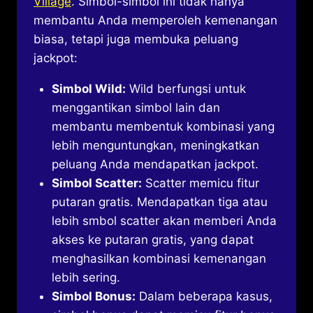
Village
. Simbol-simbol ini tidak hanya
membantu Anda memperoleh kemenangan
biasa, tetapi juga membuka peluang
jackpot:
Simbol Wild:
Wild berfungsi untuk
menggantikan simbol lain dan
membantu membentuk kombinasi yang
lebih menguntungkan, meningkatkan
peluang Anda mendapatkan jackpot.
Simbol Scatter:
Scatter memicu fitur
putaran gratis. Mendapatkan tiga atau
lebih smbol scatter akan memberi Anda
akses ke putaran gratis, yang dapat
menghasilkan kombinasi kemenangan
lebih sering.
Simbol Bonus:
Dalam beberapa kasus,