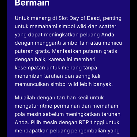
Bermain
Untuk menang di Slot Day of Dead, penting
untuk memahami simbol wild dan scatter
yang dapat meningkatkan peluang Anda
dengan mengganti simbol lain atau memicu
putaran gratis. Manfaatkan putaran gratis
dengan baik, karena ini memberi
kesempatan untuk menang tanpa
menambah taruhan dan sering kali
memunculkan simbol wild lebih banyak.
Mulailah dengan taruhan kecil untuk
mengatur ritme permainan dan memahami
pola mesin sebelum meningkatkan taruhan
Anda. Pilih mesin dengan RTP tinggi untuk
mendapatkan peluang pengembalian yang