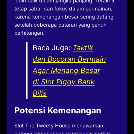
lebih baik dalam jangka panjang. Terakhir,
tetap sabar dan fokus dalam permainan,
karena kemenangan besar sering datang
setelah beberapa putaran yang penuh
perhitungan.
Baca Juga:
Taktik
dan Bocoran Bermain
Agar Menang Besar
di Slot Piggy Bank
Bills
Potensi Kemenangan
Slot The Tweety House menawarkan
potensi kemenangan yang besar berkat