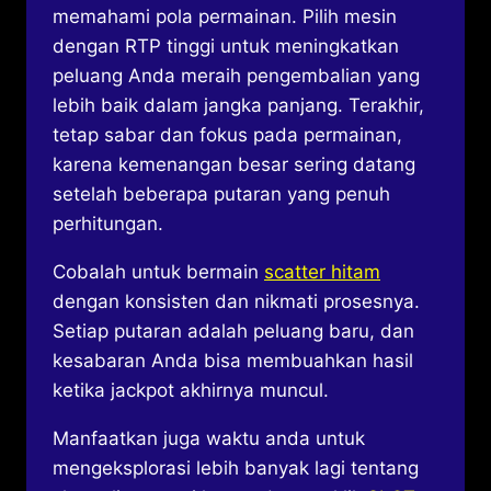
memahami pola permainan. Pilih mesin
dengan RTP tinggi untuk meningkatkan
peluang Anda meraih pengembalian yang
lebih baik dalam jangka panjang. Terakhir,
tetap sabar dan fokus pada permainan,
karena kemenangan besar sering datang
setelah beberapa putaran yang penuh
perhitungan.
Cobalah untuk bermain
scatter hitam
dengan konsisten dan nikmati prosesnya.
Setiap putaran adalah peluang baru, dan
kesabaran Anda bisa membuahkan hasil
ketika jackpot akhirnya muncul.
Manfaatkan juga waktu anda untuk
mengeksplorasi lebih banyak lagi tentang