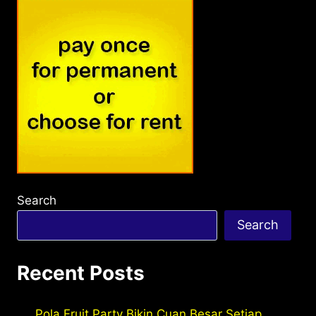
Search
Search
Recent Posts
Pola Fruit Party Bikin Cuan Besar Setiap