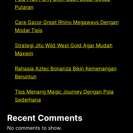
Putaran
Cara Gacor Great Rhino Megaways Dengan
Modal Tipis
Strategi Jitu Wild West Gold Agar Mudah
Maxwin
Rahasia Aztec Bonanza Bikin Kemenangan
Beruntun
Tips Menang Magic Journey Dengan Pola
Sederhana
Recent Comments
No comments to show.