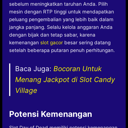
sebelum meningkatkan taruhan Anda. Pilih
mesin dengan RTP tinggi untuk mendapatkan
peluang pengembalian yang lebih baik dalam
jangka panjang. Selalu kelola anggaran Anda
dengan bijak dan tetap sabar, karena
kemenangan
slot gacor
besar sering datang
setelah beberapa putaran penuh perhitungan.
Baca Juga:
Bocoran Untuk
Menang Jackpot di Slot Candy
Village
Potensi Kemenangan
Slot Day of Dead memiliki potensi kemenangan