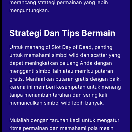
merancang strategi permainan yang lebih
menguntungkan.
Strategi Dan Tips Bermain
Untuk menang di Slot Day of Dead, penting
untuk memahami simbol wild dan scatter yang
dapat meningkatkan peluang Anda dengan
mengganti simbol lain atau memicu putaran
gratis. Manfaatkan putaran gratis dengan baik,
karena ini memberi kesempatan untuk menang
tanpa menambah taruhan dan sering kali
memunculkan simbol wild lebih banyak.
Mulailah dengan taruhan kecil untuk mengatur
ritme permainan dan memahami pola mesin