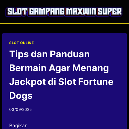
Skip
to
content
SLOT ONLINE
Tips dan Panduan
Bermain Agar Menang
Jackpot di Slot Fortune
Dogs
By
03/09/2025
admin365
Bagikan