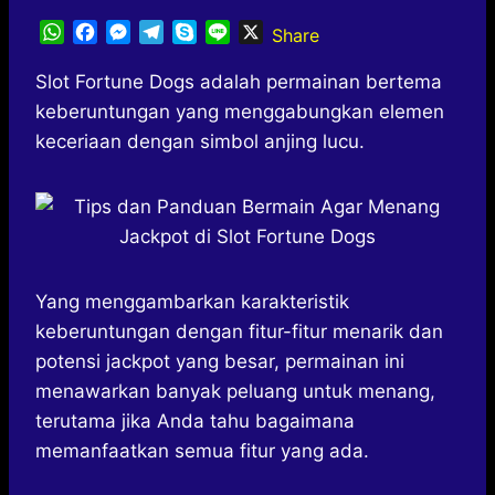
W
F
M
T
S
L
X
Share
h
a
e
e
k
i
a
c
s
l
y
n
Slot Fortune Dogs adalah permainan bertema
t
e
s
e
p
e
keberuntungan yang menggabungkan elemen
s
b
e
g
e
keceriaan dengan simbol anjing lucu.
A
o
n
r
p
o
g
a
p
k
e
m
r
Yang menggambarkan karakteristik
keberuntungan dengan fitur-fitur menarik dan
potensi jackpot yang besar, permainan ini
menawarkan banyak peluang untuk menang,
terutama jika Anda tahu bagaimana
memanfaatkan semua fitur yang ada.