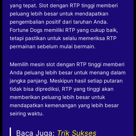
yang tepat. Slot dengan RTP tinggi memberi
peluang lebih besar untuk mendapatkan
pengembalian positif dari taruhan Anda.
Fortune Dogs memiliki RTP yang cukup baik,
tetapi pastikan untuk selalu memeriksa RTP
permainan sebelum mulai bermain.
Memilih mesin slot dengan RTP tinggi memberi
Anda peluang lebih besar untuk menang dalam
jangka panjang. Meskipun hasil setiap putaran
tidak bisa diprediksi, RTP yang tinggi akan
memberikan peluang lebih besar untuk
mendapatkan kemenangan yang lebih besar
seiring waktu.
Baca Juga:
Trik Sukses