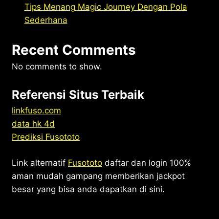
Tips Menang Magic Journey Dengan Pola
Sederhana
Recent Comments
No comments to show.
Referensi Situs Terbaik
linkfuso.com
data hk 4d
Prediksi Fusototo
Link alternatif
Fusototo
daftar dan login 100%
aman mudah gampang memberikan jackpot
besar yang bisa anda dapatkan di sini.