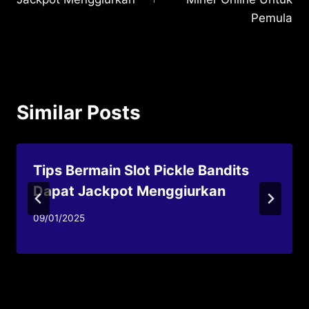
Pemula
Similar Posts
Tips Bermain Slot Pickle Bandits
Dapat Jackpot Menggiurkan
09/01/2025