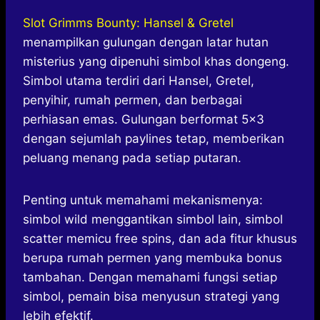
Slot Grimms Bounty: Hansel & Gretel
menampilkan gulungan dengan latar hutan
misterius yang dipenuhi simbol khas dongeng.
Simbol utama terdiri dari Hansel, Gretel,
penyihir, rumah permen, dan berbagai
perhiasan emas. Gulungan berformat 5×3
dengan sejumlah paylines tetap, memberikan
peluang menang pada setiap putaran.
Penting untuk memahami mekanismenya:
simbol wild menggantikan simbol lain, simbol
scatter memicu free spins, dan ada fitur khusus
berupa rumah permen yang membuka bonus
tambahan. Dengan memahami fungsi setiap
simbol, pemain bisa menyusun strategi yang
lebih efektif.