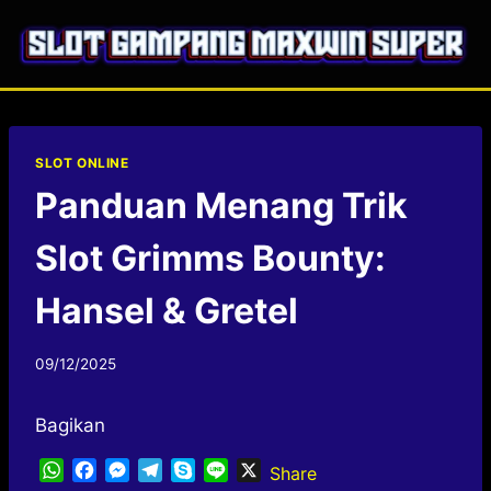
Skip
to
content
SLOT ONLINE
Panduan Menang Trik
Slot Grimms Bounty:
Hansel & Gretel
By
09/12/2025
admin365
Bagikan
W
F
M
T
S
L
X
Share