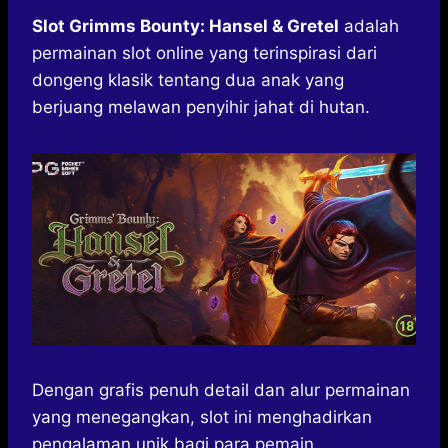
h
a
e
e
k
i
a
c
s
l
y
n
Slot Grimms Bounty: Hansel & Gretel
adalah
t
e
s
e
p
e
permainan slot online yang terinspirasi dari
s
b
e
g
e
dongeng klasik tentang dua anak yang
A
o
n
r
berjuang melawan penyihir jahat di hutan.
p
o
g
a
p
k
e
m
r
Dengan grafis penuh detail dan alur permainan
yang menegangkan, slot ini menghadirkan
pengalaman unik bagi para pemain.