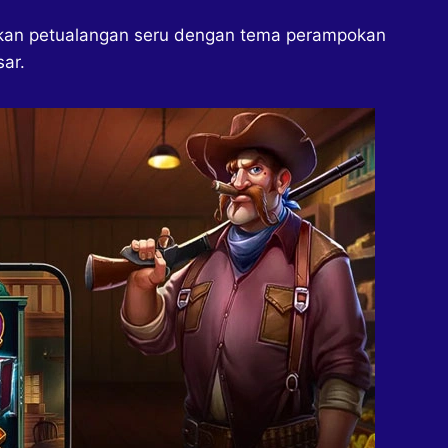
rkan petualangan seru dengan tema perampokan
ar.