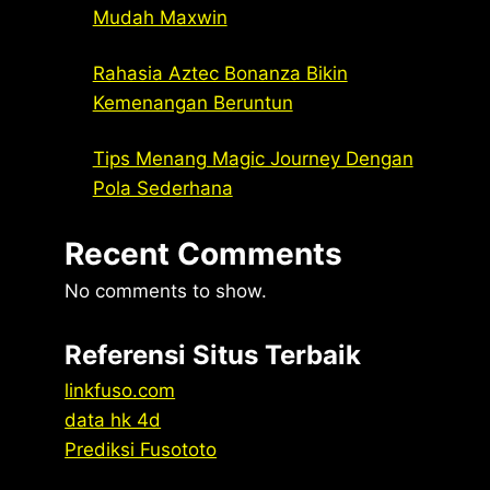
Mudah Maxwin
Rahasia Aztec Bonanza Bikin
Kemenangan Beruntun
Tips Menang Magic Journey Dengan
Pola Sederhana
Recent Comments
No comments to show.
Referensi Situs Terbaik
linkfuso.com
data hk 4d
Prediksi Fusototo