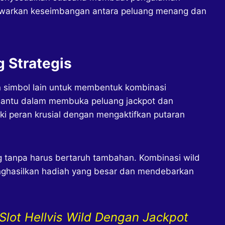
nawarkan keseimbangan antara peluang menang dan
g Strategis
an simbol lain untuk membentuk kombinasi
antu dalam membuka peluang jackpot dan
ki peran krusial dengan mengaktifkan putaran
 tanpa harus bertaruh tambahan. Kombinasi wild
enghasilkan hadiah yang besar dan mendebarkan
 Slot Hellvis Wild Dengan Jackpot