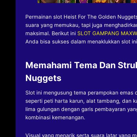
Permainan slot Heist For The Golden Nuggets
suara yang memukau, tapi juga menghadirka
maksimal. Berikut ini
SLOT GAMPANG MAXW
Anda bisa sukses dalam menaklukkan slot ini
Memahami Tema Dan Strukt
Nuggets
Slot ini mengusung tema perampokan emas d
seperti peti harta karun, alat tambang, dan
lima gulungan dengan garis pembayaran ya
kombinasi kemenangan.
Visual yang menarik serta suara latar yan