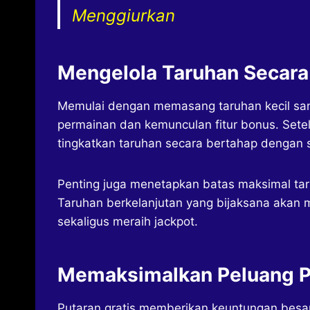
Menggiurkan
Mengelola Taruhan Secar
Memulai dengan memasang taruhan kecil sa
permainan dan kemunculan fitur bonus. Sete
tingkatkan taruhan secara bertahap dengan 
Penting juga menetapkan batas maksimal taru
Taruhan berkelanjutan yang bijaksana akan 
sekaligus meraih jackpot.
Memaksimalkan Peluang Pu
Putaran gratis memberikan keuntungan besar