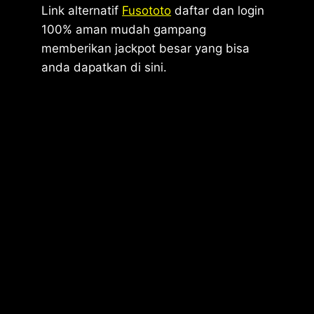
Link alternatif
Fusototo
daftar dan login
100% aman mudah gampang
memberikan jackpot besar yang bisa
anda dapatkan di sini.