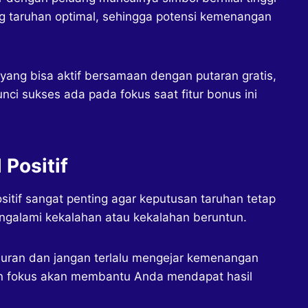
g taruhan optimal, sehingga potensi kemenangan
ang bisa aktif bersamaan dengan putaran gratis,
unci sukses ada pada fokus saat fitur bonus ini
Positif
ositif sangat penting agar keputusan taruhan tetap
ngalami kekalahan atau kekalahan beruntun.
iburan dan jangan terlalu mengejar kemenangan
 dan fokus akan membantu Anda mendapat hasil