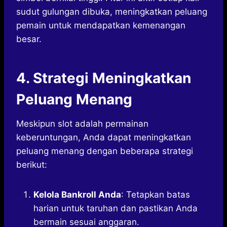
sudut gulungan dibuka, meningkatkan peluang
pemain untuk mendapatkan kemenangan
besar.
4. Strategi Meningkatkan
Peluang Menang
Meskipun slot adalah permainan
keberuntungan, Anda dapat meningkatkan
peluang menang dengan beberapa strategi
berikut:
Kelola Bankroll Anda
: Tetapkan batas
harian untuk taruhan dan pastikan Anda
bermain sesuai anggaran.