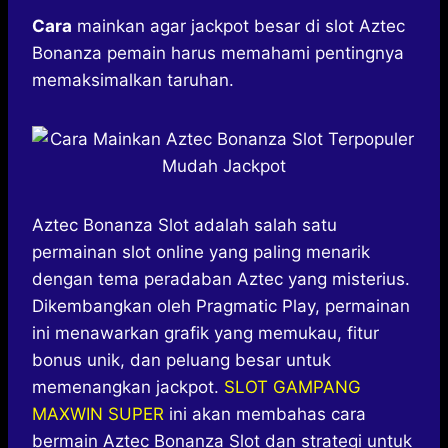
h
a
e
e
k
i
a
c
s
l
y
n
Cara
mainkan agar jackpot besar di slot Aztec
t
e
s
e
p
e
Bonanza pemain harus memahami pentingnya
s
b
e
g
e
memaksimalkan taruhan.
A
o
n
r
p
o
g
a
p
k
e
m
r
Aztec Bonanza Slot adalah salah satu
permainan slot online yang paling menarik
dengan tema peradaban Aztec yang misterius.
Dikembangkan oleh Pragmatic Play, permainan
ini menawarkan grafik yang memukau, fitur
bonus unik, dan peluang besar untuk
memenangkan jackpot.
SLOT GAMPANG
MAXWIN SUPER
ini akan membahas cara
bermain Aztec Bonanza Slot dan strategi untuk