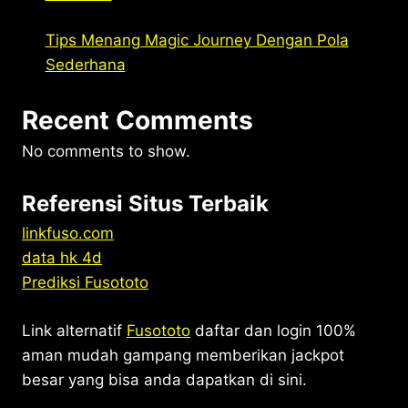
Tips Menang Magic Journey Dengan Pola
Sederhana
Recent Comments
No comments to show.
Referensi Situs Terbaik
linkfuso.com
data hk 4d
Prediksi Fusototo
Link alternatif
Fusototo
daftar dan login 100%
aman mudah gampang memberikan jackpot
besar yang bisa anda dapatkan di sini.