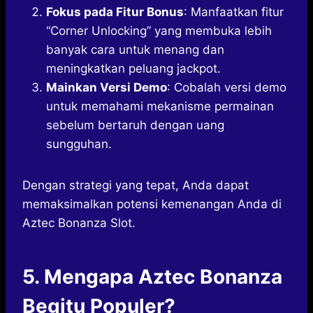
Fokus pada Fitur Bonus
: Manfaatkan fitur
“Corner Unlocking” yang membuka lebih
banyak cara untuk menang dan
meningkatkan peluang jackpot.
Mainkan Versi Demo
: Cobalah versi demo
untuk memahami mekanisme permainan
sebelum bertaruh dengan uang
sungguhan.
Dengan strategi yang tepat, Anda dapat
memaksimalkan potensi kemenangan Anda di
Aztec Bonanza Slot.
5. Mengapa Aztec Bonanza
Begitu Populer?