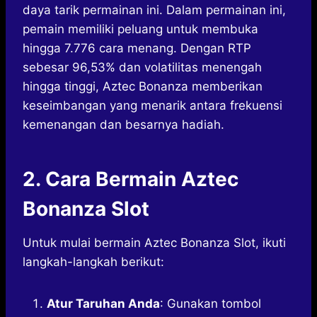
daya tarik permainan ini. Dalam permainan ini,
pemain memiliki peluang untuk membuka
hingga 7.776 cara menang. Dengan RTP
sebesar 96,53% dan volatilitas menengah
hingga tinggi, Aztec Bonanza memberikan
keseimbangan yang menarik antara frekuensi
kemenangan dan besarnya hadiah.
2. Cara Bermain Aztec
Bonanza Slot
Untuk mulai bermain Aztec Bonanza Slot, ikuti
langkah-langkah berikut:
Atur Taruhan Anda
: Gunakan tombol