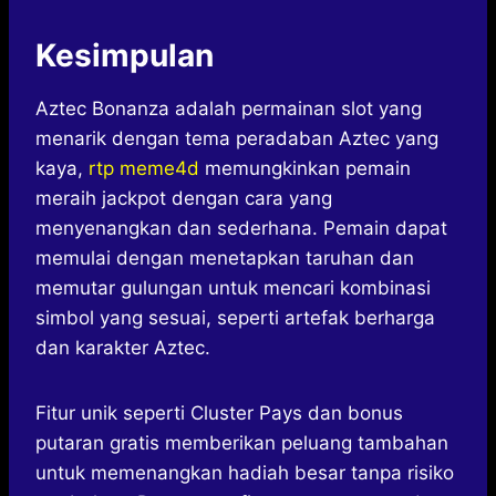
Kesimpulan
Aztec Bonanza adalah permainan slot yang
menarik dengan tema peradaban Aztec yang
kaya,
rtp meme4d
memungkinkan pemain
meraih jackpot dengan cara yang
menyenangkan dan sederhana. Pemain dapat
memulai dengan menetapkan taruhan dan
memutar gulungan untuk mencari kombinasi
simbol yang sesuai, seperti artefak berharga
dan karakter Aztec.
Fitur unik seperti Cluster Pays dan bonus
putaran gratis memberikan peluang tambahan
untuk memenangkan hadiah besar tanpa risiko