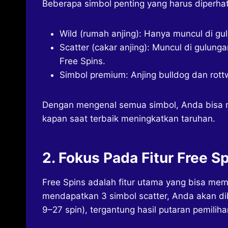
Beberapa simbol penting yang harus diperhat
Wild (rumah anjing): Hanya muncul di gul
Scatter (cakar anjing): Muncul di gulung
Free Spins.
Simbol premium: Anjing bulldog dan rott
Dengan mengenal semua simbol, Anda bisa
kapan saat terbaik meningkatkan taruhan.
2. Fokus Pada Fitur Free S
Free Spins adalah fitur utama yang bisa me
mendapatkan 3 simbol scatter, Anda akan dib
9–27 spin), tergantung hasil putaran pemiliha