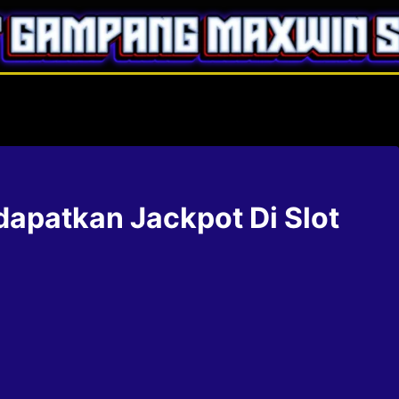
patkan Jackpot Di Slot