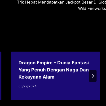
Trik Hebat Mendapatkan Jackpot Besar Di Slot
Wild Fireworks
Dragon Empire – Dunia Fantasi
Yang Penuh Dengan Naga Dan
Kekayaan Alam
05/29/2024