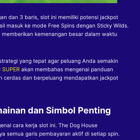
 dan 3 baris, slot ini memiliki potensi jackpot
sil masuk ke mode Free Spins dengan Sticky Wilds.
bisa memberikan kemenangan besar dalam waktu
trategi yang tepat agar peluang Anda semakin
 SUPER
akan membahas mengenai panduan
ih cerdas dan berpeluang mendapatkan jackpot
ainan dan Simbol Penting
al cara kerja slot ini. The Dog House
ya semua garis pembayaran aktif di setiap spin.