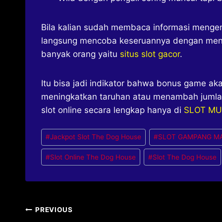
Bila kalian sudah membaca informasi mengena
langsung mencoba keseruannya dengan mendaf
banyak orang yaitu
situs slot gacor
.
Itu bisa jadi indikator bahwa bonus game akan
meningkatkan taruhan atau menambah jumlah s
slot online secara lengkap hanya di
SLOT MU
Post
#
Jackpot Slot The Dog House
#
SLOT GAMPANG M
Tags:
#
Slot Online The Dog House
#
Slot The Dog House
Post
PREVIOUS