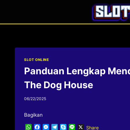
Skip
to
content
SLOT ONLINE
Panduan Lengkap Menda
The Dog House
By
06/22/2025
admin365
Bagikan
W
F
M
T
S
L
X
Share