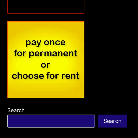
Search
Search