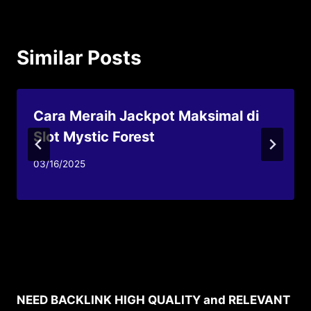
Similar Posts
Cara Meraih Jackpot Maksimal di
Slot Mystic Forest
03/16/2025
NEED BACKLINK HIGH QUALITY and RELEVANT