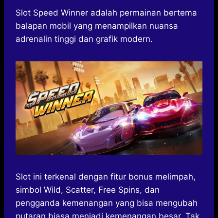
h
a
e
e
k
i
a
c
s
l
y
n
Slot Speed Winner adalah permainan bertema
t
e
s
e
p
e
balapan mobil yang menampilkan nuansa
s
b
e
g
e
adrenalin tinggi dan grafik modern.
A
o
n
r
p
o
g
a
p
k
e
m
r
Slot ini terkenal dengan fitur bonus melimpah,
simbol Wild, Scatter, Free Spins, dan
pengganda kemenangan yang bisa mengubah
putaran biasa menjadi kemenangan besar. Tak