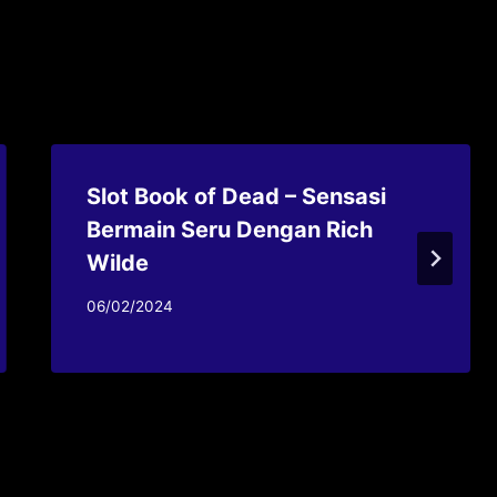
Slot Book of Dead – Sensasi
Bermain Seru Dengan Rich
Wilde
06/02/2024