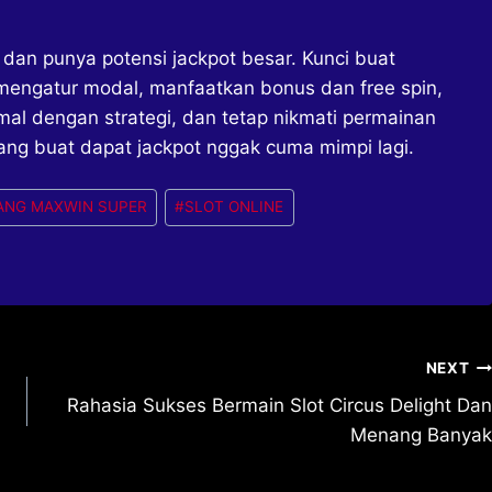
dan punya potensi jackpot besar. Kunci buat
mengatur modal, manfaatkan bonus dan free spin,
mal dengan strategi, dan tetap nikmati permainan
uang buat dapat jackpot nggak cuma mimpi lagi.
ANG MAXWIN SUPER
#
SLOT ONLINE
NEXT
Rahasia Sukses Bermain Slot Circus Delight Dan
Menang Banyak