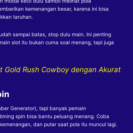
n modal kecil dulu sambil melihat pola
mberikan kemenangan besar, karena ini bisa
kkan taruhan.
sudah sampai batas, stop dulu main. Ini penting
main slot itu bukan cuma soal menang, tapi juga
t Gold Rush Cowboy dengan Akurat
pin
er Generator), tapi banyak pemain
timing spin bisa bantu peluang menang. Coba
kemenangan, dan putar saat pola itu muncul lagi.