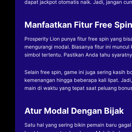
dapat jackpot otomatis naik. Jadi, jangan cum
Manfaatkan Fitur Free Spi
Prosperity Lion punya fitur free spin yang
mengurangi modal. Biasanya fitur ini muncu
simbol tertentu. Pastikan Anda tahu syaratn
Selain free spin, game ini juga sering kasih 
kemenangan hingga beberapa kali lipat. Jadi, 
main di waktu yang tepat saat peluang bonus 
Atur Modal Dengan Bijak
Satu hal yang sering bikin pemain baru gaga