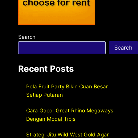
Search
Search
Recent Posts
Pola Fruit Party Bikin Cuan Besar
Setiap Putaran
Cara Gacor Great Rhino Megaways
Dengan Modal Tipis
Strategi Jitu Wild West Gold Agar