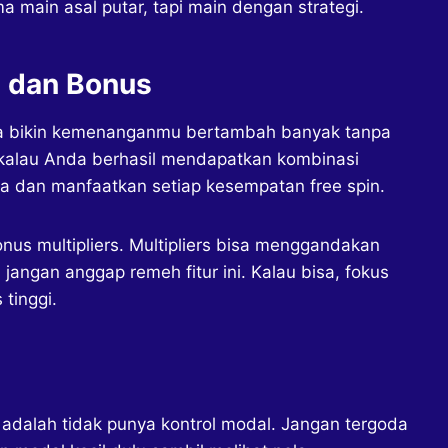
a main asal putar, tapi main dengan strategi.
n dan Bonus
 bisa bikin kemenanganmu bertambah banyak tanpa
l kalau Anda berhasil mendapatkan kombinasi
ya dan manfaatkan setiap kesempatan free spin.
bonus multipliers. Multipliers bisa menggandakan
jangan anggap remeh fitur ini. Kalau bisa, fokus
tinggi.
l adalah tidak punya kontrol modal. Jangan tergoda