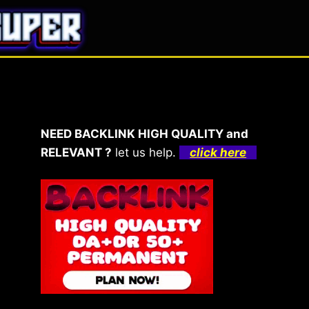
NEED BACKLINK HIGH QUALITY and
RELEVANT ?
let us help.
click here