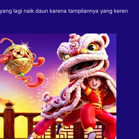
 yang lagi naik daun karena tampilannya yang keren