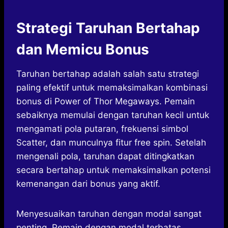
Strategi Taruhan Bertahap
dan Memicu Bonus
Taruhan bertahap adalah salah satu strategi
paling efektif untuk memaksimalkan kombinasi
bonus di Power of Thor Megaways. Pemain
sebaiknya memulai dengan taruhan kecil untuk
mengamati pola putaran, frekuensi simbol
Scatter, dan munculnya fitur free spin. Setelah
mengenali pola, taruhan dapat ditingkatkan
secara bertahap untuk memaksimalkan potensi
kemenangan dari bonus yang aktif.
Menyesuaikan taruhan dengan modal sangat
penting. Pemain dengan modal terbatas