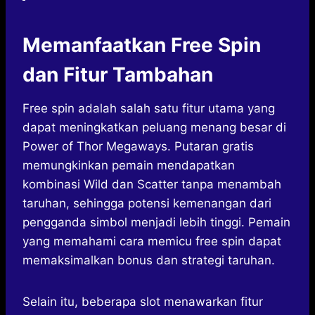
Memanfaatkan Free Spin
dan Fitur Tambahan
Free spin adalah salah satu fitur utama yang
dapat meningkatkan peluang menang besar di
Power of Thor Megaways. Putaran gratis
memungkinkan pemain mendapatkan
kombinasi Wild dan Scatter tanpa menambah
taruhan, sehingga potensi kemenangan dari
pengganda simbol menjadi lebih tinggi. Pemain
yang memahami cara memicu free spin dapat
memaksimalkan bonus dan strategi taruhan.
Selain itu, beberapa slot menawarkan fitur