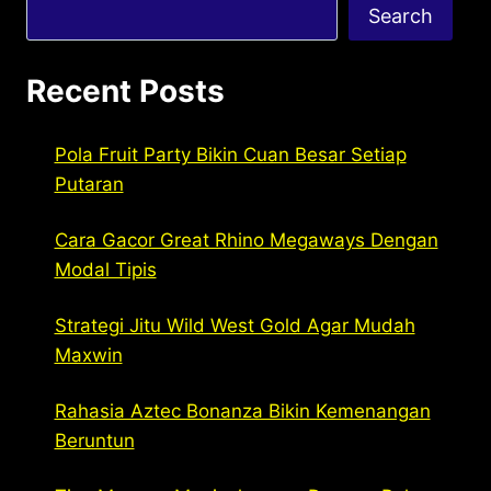
Search
Recent Posts
Pola Fruit Party Bikin Cuan Besar Setiap
Putaran
Cara Gacor Great Rhino Megaways Dengan
Modal Tipis
Strategi Jitu Wild West Gold Agar Mudah
Maxwin
Rahasia Aztec Bonanza Bikin Kemenangan
Beruntun