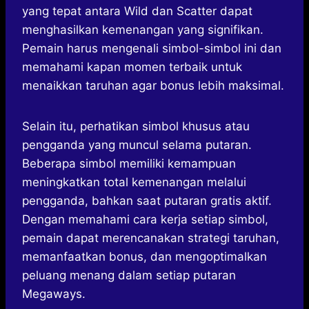
yang tepat antara Wild dan Scatter dapat
menghasilkan kemenangan yang signifikan.
Pemain harus mengenali simbol-simbol ini dan
memahami kapan momen terbaik untuk
menaikkan taruhan agar bonus lebih maksimal.
Selain itu, perhatikan simbol khusus atau
pengganda yang muncul selama putaran.
Beberapa simbol memiliki kemampuan
meningkatkan total kemenangan melalui
pengganda, bahkan saat putaran gratis aktif.
Dengan memahami cara kerja setiap simbol,
pemain dapat merencanakan strategi taruhan,
memanfaatkan bonus, dan mengoptimalkan
peluang menang dalam setiap putaran
Megaways.