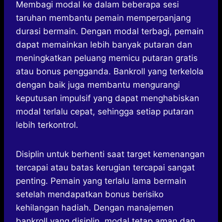
Membagi modal ke dalam beberapa sesi
taruhan membantu pemain memperpanjang
durasi bermain. Dengan modal terbagi, pemain
dapat memainkan lebih banyak putaran dan
meningkatkan peluang memicu putaran gratis
atau bonus pengganda. Bankroll yang terkelola
dengan baik juga membantu mengurangi
keputusan impulsif yang dapat menghabiskan
modal terlalu cepat, sehingga setiap putaran
lebih terkontrol.
Disiplin untuk berhenti saat target kemenangan
tercapai atau batas kerugian tercapai sangat
penting. Pemain yang terlalu lama bermain
setelah mendapatkan bonus berisiko
kehilangan hadiah. Dengan manajemen
bankroll yang disiplin, modal tetap aman dan