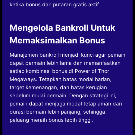
ketika bonus dan putaran gratis aktif.
Mengelola Bankroll Untuk
Memaksimalkan Bonus
Manajemen bankroll menjadi kunci agar pemain
dapat bermain lebih lama dan memanfaatkan
setiap kombinasi bonus di Power of Thor
Megaways. Tetapkan batas modal harian,
target kemenangan, dan batas kerugian
sebelum mulai bermain. Dengan strategi ini,
pemain dapat menjaga modal tetap aman dan
durasi bermain lebih panjang, sehingga
peluang meraih bonus lebih tinggi.