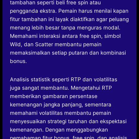
tambahan seperti beli free spin atau
pengganda ekstra. Pemain harus menilai kapan
fitur tambahan ini layak diaktifkan agar peluang
menang lebih besar tanpa menguras modal.
Memahami interaksi antara free spin, simbol
Wild, dan Scatter membantu pemain
memaksimalkan setiap putaran dan kombinasi
bonus.
Analisis statistik seperti RTP dan volatilitas
juga sangat membantu. Mengetahui RTP
memberikan gambaran persentase
kemenangan jangka panjang, sementara
memahami volatilitas membantu pemain
menyesuaikan strategi taruhan dan ekspektasi
kemenangan. Dengan menggabungkan
pemahaman fitur bonus, free spin, dan analisis