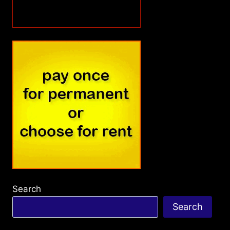
Search
Search