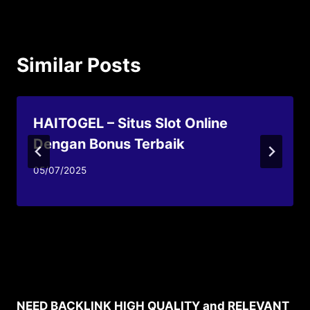
Similar Posts
HAITOGEL – Situs Slot Online
Dengan Bonus Terbaik
05/07/2025
NEED BACKLINK HIGH QUALITY and RELEVANT