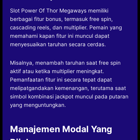
Slot Power Of Thor Megaways memiliki
berbagai fitur bonus, termasuk free spin,
cascading reels, dan multiplier. Pemain yang
memahami kapan fitur ini muncul dapat
menyesuaikan taruhan secara cerdas.
Misalnya, menambah taruhan saat free spin
aktif atau ketika multiplier meningkat.
Pemanfaatan fitur ini secara tepat dapat
melipatgandakan kemenangan, terutama saat
simbol kombinasi jackpot muncul pada putaran
yang menguntungkan.
Manajemen Modal Yang