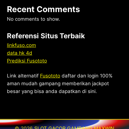
Recent Comments
No comments to show.
Referensi Situs Terbaik
linkfuso.com
data hk 4d
Prediksi Fusototo
Link alternatif
Fusototo
daftar dan login 100%
aman mudah gampang memberikan jackpot
besar yang bisa anda dapatkan di sini.
© 2026
SLOT GACOR GAMPANG MAXWIN