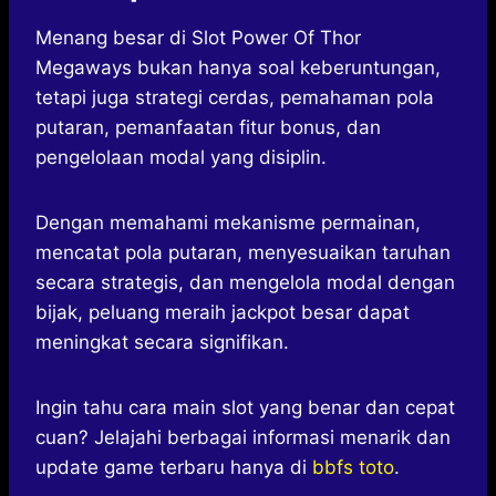
Menang besar di Slot Power Of Thor
Megaways bukan hanya soal keberuntungan,
tetapi juga strategi cerdas, pemahaman pola
putaran, pemanfaatan fitur bonus, dan
pengelolaan modal yang disiplin.
Dengan memahami mekanisme permainan,
mencatat pola putaran, menyesuaikan taruhan
secara strategis, dan mengelola modal dengan
bijak, peluang meraih jackpot besar dapat
meningkat secara signifikan.
Ingin tahu cara main slot yang benar dan cepat
cuan? Jelajahi berbagai informasi menarik dan
update game terbaru hanya di
bbfs toto
.