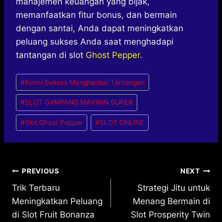
manajemen keuangan yang bijak,
memanfaatkan fitur bonus, dan bermain
dengan santai, Anda dapat meningkatkan
peluang sukses Anda saat menghadapi
tantangan di slot
Ghost Pepper
.
Post
#
Kunci Sukses Menghadapi Tantangan
Tags:
#
SLOT GAMPANG MAXWIN SUPER
#
Slot Ghost Pepper
#
SLOT ONLINE
Post
PREVIOUS
NEXT
Trik Terbaru
Strategi Jitu untuk
navigation
Meningkatkan Peluang
Menang Bermain di
di Slot Fruit Bonanza
Slot Prosperity Twin