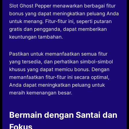
Slot Ghost Pepper menawarkan berbagai fitur
bonus yang dapat meningkatkan peluang Anda
untuk menang. Fitur-fitur ini, seperti putaran
gratis dan pengganda, dapat memberikan
keuntungan tambahan.
Pastikan untuk memanfaatkan semua fitur
yang tersedia, dan perhatikan simbol-simbol
khusus yang dapat memicu bonus. Dengan
memanfaatkan fitur-fitur ini secara optimal,
Anda dapat meningkatkan peluang untuk
meraih kemenangan besar.
Bermain dengan Santai dan
Fokus