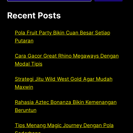
Recent Posts
Pola Fruit Party Bikin Cuan Besar Setiap
Putaran
Cara Gacor Great Rhino Megaways Dengan
Modal Tipis
Strategi Jitu Wild West Gold Agar Mudah
Maxwin
Rahasia Aztec Bonanza Bikin Kemenangan
Beruntun
Tips Menang Magic Journey Dengan Pola