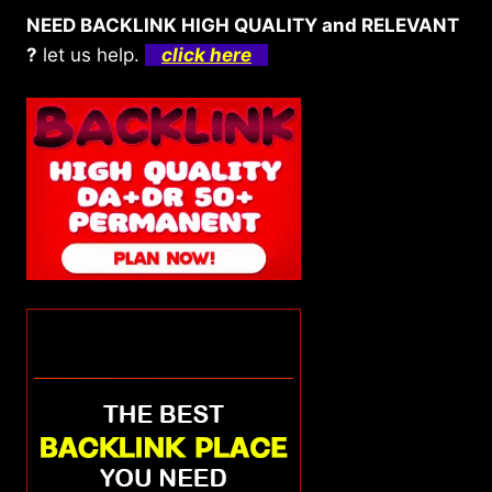
NEED BACKLINK HIGH QUALITY and RELEVANT
?
let us help.
click here