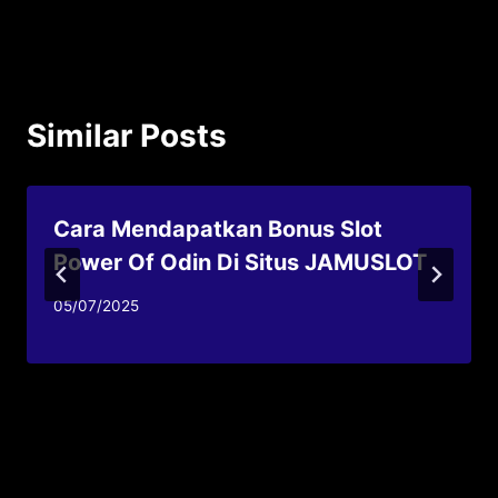
Similar Posts
Cara Mendapatkan Bonus Slot
Power Of Odin Di Situs JAMUSLOT
05/07/2025