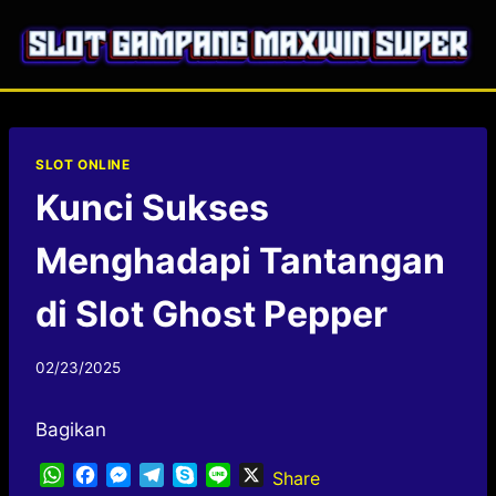
Skip
to
content
SLOT ONLINE
Kunci Sukses
Menghadapi Tantangan
di Slot Ghost Pepper
By
02/23/2025
admin365
Bagikan
W
F
M
T
S
L
X
Share