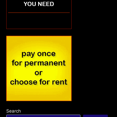
Search