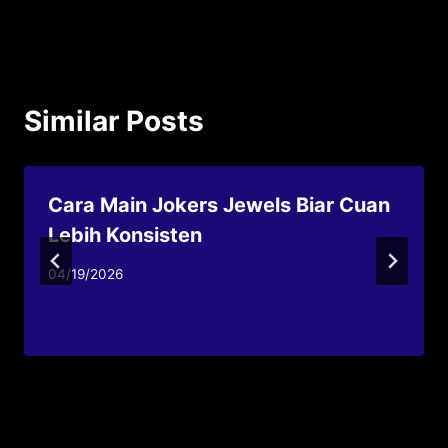
Similar Posts
Cara Main Jokers Jewels Biar Cuan
Lebih Konsisten
04/19/2026