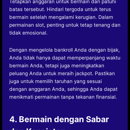
Tetapkan anggaran untuk bermain dan patuhi
batas tersebut. Hindari tergoda untuk terus
bermain setelah mengalami kerugian. Dalam
permainan slot, penting untuk tetap tenang dan
tidak emosional.
Dengan mengelola bankroll Anda dengan bijak,
Anda tidak hanya dapat memperpanjang waktu
bermain Anda, tetapi juga meningkatkan
peluang Anda untuk meraih jackpot. Pastikan
juga untuk memilih taruhan yang sesuai
dengan anggaran Anda, sehingga Anda dapat
menikmati permainan tanpa tekanan finansial.
4. Bermain dengan Sabar