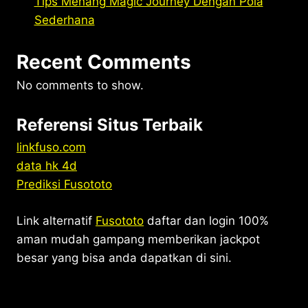
Tips Menang Magic Journey Dengan Pola
Sederhana
Recent Comments
No comments to show.
Referensi Situs Terbaik
linkfuso.com
data hk 4d
Prediksi Fusototo
Link alternatif
Fusototo
daftar dan login 100%
aman mudah gampang memberikan jackpot
besar yang bisa anda dapatkan di sini.