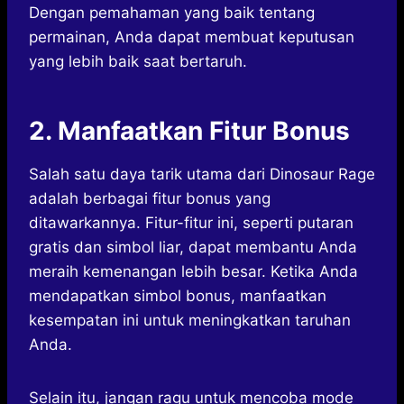
Dengan pemahaman yang baik tentang
permainan, Anda dapat membuat keputusan
yang lebih baik saat bertaruh.
2. Manfaatkan Fitur Bonus
Salah satu daya tarik utama dari Dinosaur Rage
adalah berbagai fitur bonus yang
ditawarkannya. Fitur-fitur ini, seperti putaran
gratis dan simbol liar, dapat membantu Anda
meraih kemenangan lebih besar. Ketika Anda
mendapatkan simbol bonus, manfaatkan
kesempatan ini untuk meningkatkan taruhan
Anda.
Selain itu, jangan ragu untuk mencoba mode