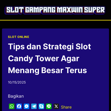
Skip
to
content
SLOT ONLINE
Tips dan Strategi Slot
Candy Tower Agar
Menang Besar Terus
By
10/15/2025
admin365
Bagikan
W
F
M
T
S
L
X
Share