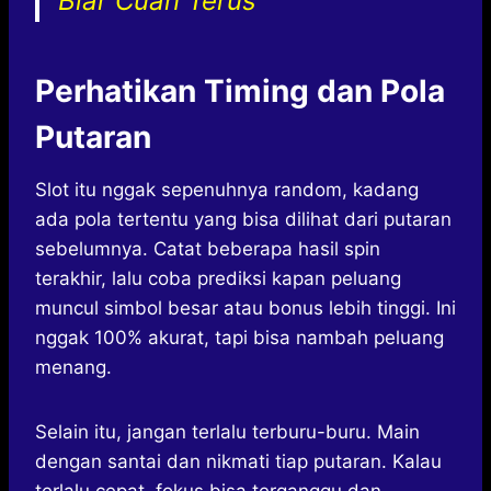
Biar Cuan Terus
Perhatikan Timing dan Pola
Putaran
Slot itu nggak sepenuhnya random, kadang
ada pola tertentu yang bisa dilihat dari putaran
sebelumnya. Catat beberapa hasil spin
terakhir, lalu coba prediksi kapan peluang
muncul simbol besar atau bonus lebih tinggi. Ini
nggak 100% akurat, tapi bisa nambah peluang
menang.
Selain itu, jangan terlalu terburu-buru. Main
dengan santai dan nikmati tiap putaran. Kalau