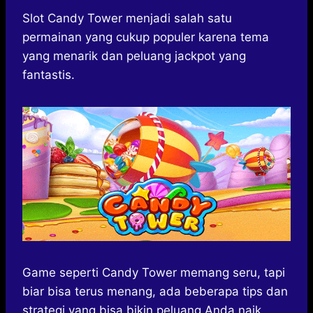
h
a
e
e
k
i
a
c
s
l
y
n
Slot Candy Tower menjadi salah satu
t
e
s
e
p
e
permainan yang cukup populer karena tema
s
b
e
g
e
yang menarik dan peluang jackpot yang
A
o
n
r
fantastis.
p
o
g
a
p
k
e
m
r
Game seperti Candy Tower memang seru, tapi
biar bisa terus menang, ada beberapa tips dan
strategi yang bisa bikin peluang Anda naik.