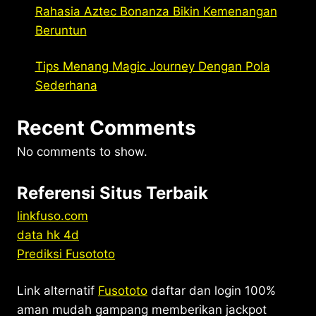
Rahasia Aztec Bonanza Bikin Kemenangan
Beruntun
Tips Menang Magic Journey Dengan Pola
Sederhana
Recent Comments
No comments to show.
Referensi Situs Terbaik
linkfuso.com
data hk 4d
Prediksi Fusototo
Link alternatif
Fusototo
daftar dan login 100%
aman mudah gampang memberikan jackpot