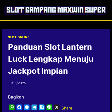
Skip
to
content
SLOT ONLINE
Panduan Slot Lantern
Luck Lengkap Menuju
Jackpot Impian
By
10/15/2025
admin365
Bagikan
W
F
M
T
S
L
X
Share