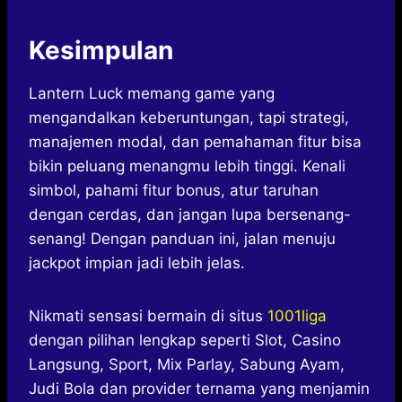
Kesimpulan
Lantern Luck memang game yang
mengandalkan keberuntungan, tapi strategi,
manajemen modal, dan pemahaman fitur bisa
bikin peluang menangmu lebih tinggi. Kenali
simbol, pahami fitur bonus, atur taruhan
dengan cerdas, dan jangan lupa bersenang-
senang! Dengan panduan ini, jalan menuju
jackpot impian jadi lebih jelas.
Nikmati sensasi bermain di situs
1001liga
dengan pilihan lengkap seperti Slot, Casino
Langsung, Sport, Mix Parlay, Sabung Ayam,
Judi Bola dan provider ternama yang menjamin