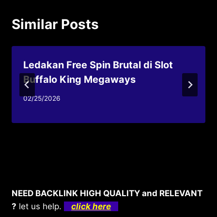
Similar Posts
Ledakan Free Spin Brutal di Slot
Buffalo King Megaways
02/25/2026
NEED BACKLINK HIGH QUALITY and RELEVANT
?
let us help.
click here