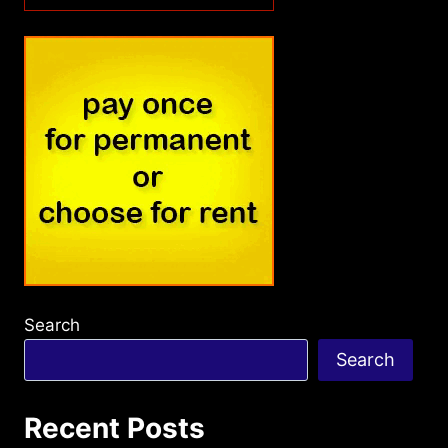
Search
Search
Recent Posts