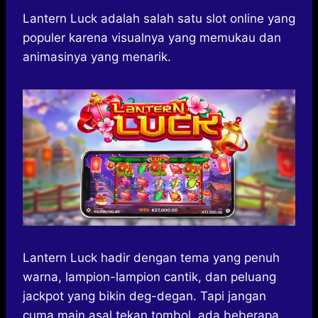
h
a
e
e
k
i
a
c
s
l
y
n
Lantern Luck adalah salah satu slot online yang
t
e
s
e
p
e
populer karena visualnya yang memukau dan
s
b
e
g
e
animasinya yang menarik.
A
o
n
r
p
o
g
a
p
k
e
m
r
Lantern Luck hadir dengan tema yang penuh
warna, lampion-lampion cantik, dan peluang
jackpot yang bikin deg-degan. Tapi jangan
cuma main asal tekan tombol, ada beberapa