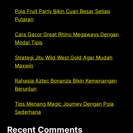
Pola Fruit Party Bikin Cuan Besar Setiap
Putaran
Cara Gacor Great Rhino Megaways Dengan
Modal Tipis
Strategi Jitu Wild West Gold Agar Mudah
Maxwin
Rahasia Aztec Bonanza Bikin Kemenangan
Beruntun
Tips Menang Magic Journey Dengan Pola
Sederhana
Recent Comments