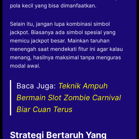
pola kecil yang bisa dimanfaatkan.
Selain itu, jangan lupa kombinasi simbol
jackpot. Biasanya ada simbol spesial yang
memicu jackpot besar. Mainkan taruhan
menengah saat mendekati fitur ini agar kalau
menang, hasilnya maksimal tanpa menguras
modal awal.
Baca Juga:
Teknik Ampuh
Bermain Slot Zombie Carnival
Biar Cuan Terus
Strategi Bertaruh Yang