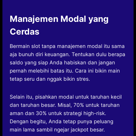
Manajemen Modal yang
Cerdas
Bermain slot tanpa manajemen modal itu sama
aja bunuh diri keuangan. Tentukan dulu berapa
saldo yang siap Anda habiskan dan jangan
pernah melebihi batas itu. Cara ini bikin main
tetap seru dan nggak bikin stres.
Selain itu, pisahkan modal untuk taruhan kecil
dan taruhan besar. Misal, 70% untuk taruhan
aman dan 30% untuk strategi high-risk.
Dengan begitu, Anda tetap punya peluang
main lama sambil ngejar jackpot besar.