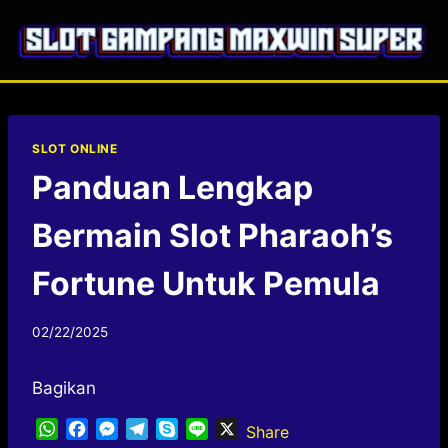
Skip
to
content
SLOT ONLINE
Panduan Lengkap
Bermain Slot Pharaoh’s
Fortune Untuk Pemula
By
02/22/2025
admin365
Bagikan
W
F
M
T
S
L
X
Share