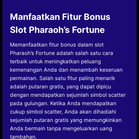
Manfaatkan Fitur Bonus
Slot Pharaoh’s Fortune
Memanfaatkan fitur bonus dalam slot
Pharaoh’s Fortune adalah salah satu cara
terbaik untuk meningkatkan peluang
kemenangan Anda dan menambah keseruan
permainan. Salah satu fitur paling menarik
adalah putaran gratis, yang dapat dipicu
dengan mendapatkan sejumlah simbol scatter
pada gulungan. Ketika Anda mendapatkan
cukup simbol scatter, Anda akan dihadiahi
sejumlah putaran gratis yang memungkinkan
Anda bermain tanpa mengeluarkan uang
tambahan.