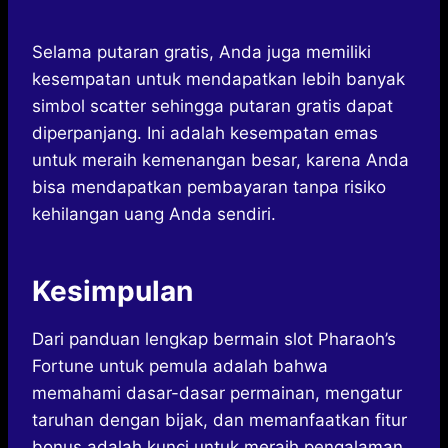
Selama putaran gratis, Anda juga memiliki
kesempatan untuk mendapatkan lebih banyak
simbol scatter sehingga putaran gratis dapat
diperpanjang. Ini adalah kesempatan emas
untuk meraih kemenangan besar, karena Anda
bisa mendapatkan pembayaran tanpa risiko
kehilangan uang Anda sendiri.
Kesimpulan
Dari panduan lengkap bermain slot Pharaoh’s
Fortune untuk pemula adalah bahwa
memahami dasar-dasar permainan, mengatur
taruhan dengan bijak, dan memanfaatkan fitur
bonus adalah kunci untuk meraih pengalaman