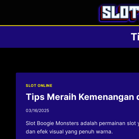
Skip
to
content
T
SLOT ONLINE
Tips Meraih Kemenangan d
03/16/2025
Slot Boogie Monsters adalah permainan slot
dan efek visual yang penuh warna.