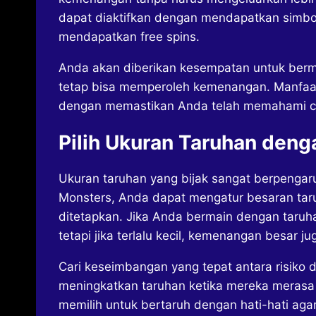
dapat diaktifkan dengan mendapatkan simbol
mendapatkan free spins.
Anda akan diberikan kesempatan untuk berm
tetap bisa memperoleh kemenangan. Manfaat
dengan memastikan Anda telah memahami car
Pilih Ukuran Taruhan deng
Ukuran taruhan yang bijak sangat berpenga
Monsters, Anda dapat mengatur besaran tar
ditetapkan. Jika Anda bermain dengan taruhan 
tetapi jika terlalu kecil, kemenangan besar jug
Cari keseimbangan yang tepat antara risiko
meningkatkan taruhan ketika mereka merasa 
memilih untuk bertaruh dengan hati-hati agar