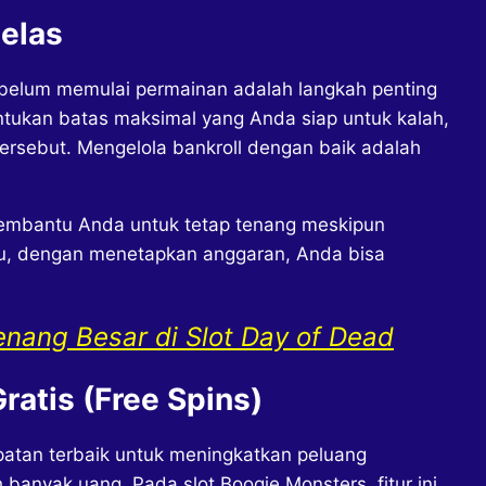
elas
belum memulai permainan adalah langkah penting
ntukan batas maksimal yang Anda siap untuk kalah,
tersebut. Mengelola bankroll dengan baik adalah
membantu Anda untuk tetap tenang meskipun
itu, dengan menetapkan anggaran, Anda bisa
nang Besar di Slot Day of Dead
ratis (Free Spins)
mpatan terbaik untuk meningkatkan peluang
anyak uang. Pada slot Boogie Monsters, fitur ini