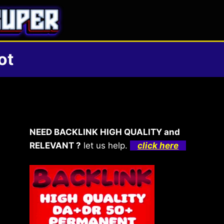
ot
NEED BACKLINK HIGH QUALITY and
RELEVANT ?
let us help.
click here