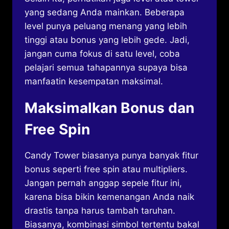
yang sedang Anda mainkan. Beberapa
level punya peluang menang yang lebih
tinggi atau bonus yang lebih gede. Jadi,
jangan cuma fokus di satu level, coba
pelajari semua tahapannya supaya bisa
manfaatin kesempatan maksimal.
Maksimalkan Bonus dan
Free Spin
Candy Tower biasanya punya banyak fitur
bonus seperti free spin atau multipliers.
Jangan pernah anggap sepele fitur ini,
karena bisa bikin kemenangan Anda naik
drastis tanpa harus tambah taruhan.
Biasanya, kombinasi simbol tertentu bakal