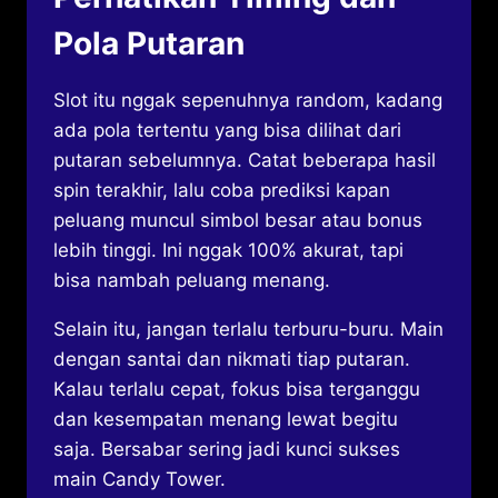
Pola Putaran
Slot itu nggak sepenuhnya random, kadang
ada pola tertentu yang bisa dilihat dari
putaran sebelumnya. Catat beberapa hasil
spin terakhir, lalu coba prediksi kapan
peluang muncul simbol besar atau bonus
lebih tinggi. Ini nggak 100% akurat, tapi
bisa nambah peluang menang.
Selain itu, jangan terlalu terburu-buru. Main
dengan santai dan nikmati tiap putaran.
Kalau terlalu cepat, fokus bisa terganggu
dan kesempatan menang lewat begitu
saja. Bersabar sering jadi kunci sukses
main Candy Tower.