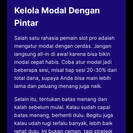
Kelola Modal Dengan
Pintar
Salah satu rahasia pemain slot pro adalah
mengatur modal dengan cerdas. Jangan
langsung all-in di awal karena bisa bikin
modal cepat habis. Coba atur modal jadi
beberapa sesi, misal tiap sesi 20-30% dari
total dana, supaya Anda bisa main lebih
lama dan peluang menang juga naik.
Selain itu, tentukan batas menang dan
kalah sebelum mulai. Kalau sudah capai
batas menang, berhenti dulu. Begitu juga
kalau udah rugi terlalu banyak, lebih baik
rehat dulu. Ini bukan cemen, tapi strategi