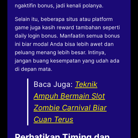
ngaktifin bonus, jadi kenali polanya.
Selain itu, beberapa situs atau platform
game juga kasih reward tambahan seperti
daily login bonus. Manfaatin semua bonus
ini biar modal Anda bisa lebih awet dan
peluang menang lebih besar. Intinya,
jangan buang kesempatan yang udah ada
di depan mata.
Baca Juga:
Teknik
Ampuh Bermain Slot
Zombie Carnival Biar
Cuan Terus
Perhatikan Timing dan