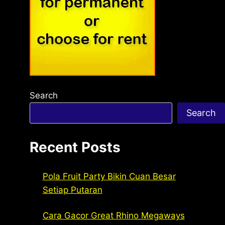
Search
Search
Recent Posts
Pola Fruit Party Bikin Cuan Besar
Setiap Putaran
Cara Gacor Great Rhino Megaways