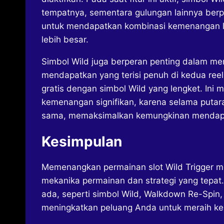
tempatnya, sementara gulungan lainnya berp
untuk mendapatkan kombinasi kemenangan la
lebih besar.
Simbol Wild juga berperan penting dalam memi
mendapatkan yang terisi penuh di kedua ree
gratis dengan simbol Wild yang lengket. Ini
kemenangan signifikan, karena selama putaran
sama, memaksimalkan kemungkinan mendap
Kesimpulan
Memenangkan permainan slot Wild Trigger
mekanika permainan dan strategi yang tepat.
ada, seperti simbol Wild, Walkdown Re-Spin
meningkatkan peluang Anda untuk meraih k