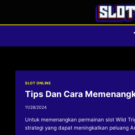
Skip
to
content
SLOT ONLINE
Tips Dan Cara Memenangka
11/28/2024
Untuk memenangkan permainan slot Wild Trig
strategi yang dapat meningkatkan peluang A