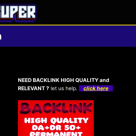
n
NEED BACKLINK HIGH QUALITY and
RELEVANT ?
let us help.
click here