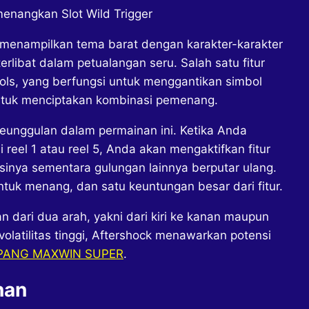
 menampilkan tema barat dengan karakter-karakter
terlibat dalam petualangan seru. Salah satu fitur
ols, yang berfungsi untuk menggantikan simbol
ntuk menciptakan kombinasi pemenang.
keunggulan dalam permainan ini. Ketika Anda
 reel 1 atau reel 5, Anda akan mengaktifkan fitur
isinya sementara gulungan lainnya berputar ulang.
uk menang, dan satu keuntungan besar dari fitur.
 dari dua arah, yakni dari kiri ke kanan maupun
olatilitas tinggi, Aftershock menawarkan potensi
PANG MAXWIN SUPER
.
nan