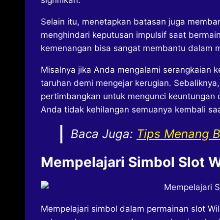
signifikan.
Selain itu, menetapkan batasan juga memba
menghindari keputusan impulsif saat bermai
kemenangan bisa sangat membantu dalam m
Misalnya jika Anda mengalami serangkaian ke
taruhan demi mengejar kerugian. Sebalikny
pertimbangkan untuk mengunci keuntungan
Anda tidak kehilangan semuanya kembali saa
Baca Juga:
Tips Menang B
Mempelajari Simbol Slot W
​Mempelajari simbol dalam permainan slot Wi