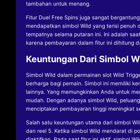
tambahan untuk menang.
Fitur Duel Free Spins juga sangat bergantung
mendapatkan simbol Wild yang terisi penuh d
tempatnya selama putaran ini. Ini adalah sa
karena pembayaran dalam fitur ini dihitung d
Keuntungan Dari Simbol W
Simbol Wild dalam permainan slot Wild Trig
berharga bagi pemain. Simbol ini memiliki 
lainnya. Yang memungkinkan Anda untuk me
mudah. Dengan adanya simbol Wild, peluan
menciptakan pembayaran tinggi meningkat sec
Salah satu keuntungan utama dari simbol Wi
dan reel 5. Ketika simbol Wild mendarat di po
diaktifkan. Pada saat fitur ini aktif, simbol W