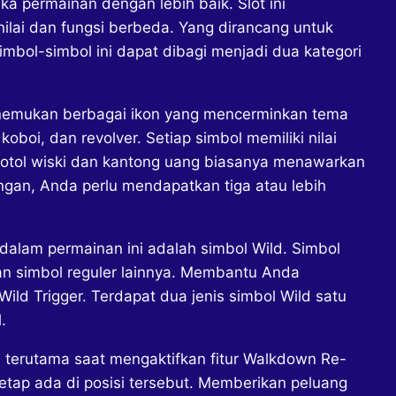
permainan dengan lebih baik.​ Slot ini
ilai dan fungsi berbeda. Yang dirancang untuk
bol-simbol ini dapat dibagi menjadi dua kategori
enemukan berbagai ikon yang mencerminkan tema
 koboi, dan revolver. Setiap simbol memiliki nilai
otol wiski dan kantong uang biasanya menawarkan
gan, Anda perlu mendapatkan tiga atau lebih
al dalam permainan ini adalah simbol Wild. Simbol
n simbol reguler lainnya. Membantu Anda
d Trigger. Terdapat dua jenis simbol Wild satu
.
, terutama saat mengaktifkan fitur Walkdown Re-
tetap ada di posisi tersebut. Memberikan peluang