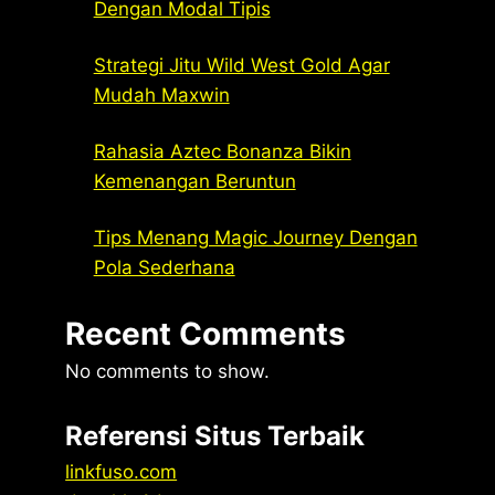
Dengan Modal Tipis
Strategi Jitu Wild West Gold Agar
Mudah Maxwin
Rahasia Aztec Bonanza Bikin
Kemenangan Beruntun
Tips Menang Magic Journey Dengan
Pola Sederhana
Recent Comments
No comments to show.
Referensi Situs Terbaik
linkfuso.com