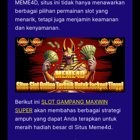
MEME4D, situs ini tidak hanya menawarkan
berbagai pilihan permainan slot yang
menarik, tetapi juga menjamin keamanan
dan kenyamanan.
Berikut ini
SLOT GAMPANG MAXWIN
SUPER
akan membahas berbagai strategi
ampuh yang dapat Anda terapkan untuk
meraih hadiah besar di Situs Meme4d.