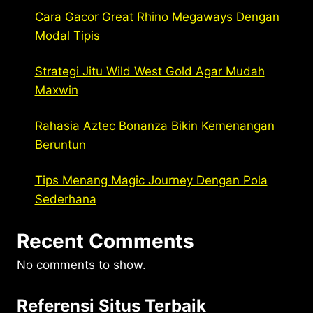
Cara Gacor Great Rhino Megaways Dengan
Modal Tipis
Strategi Jitu Wild West Gold Agar Mudah
Maxwin
Rahasia Aztec Bonanza Bikin Kemenangan
Beruntun
Tips Menang Magic Journey Dengan Pola
Sederhana
Recent Comments
No comments to show.
Referensi Situs Terbaik