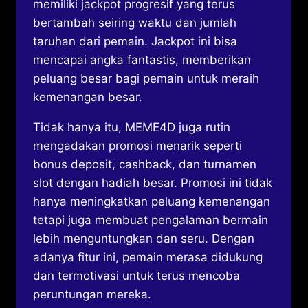
memiliki jackpot progresif yang terus
bertambah seiring waktu dan jumlah
taruhan dari pemain. Jackpot ini bisa
mencapai angka fantastis, memberikan
peluang besar bagi pemain untuk meraih
kemenangan besar.
Tidak hanya itu, MEME4D juga rutin
mengadakan promosi menarik seperti
bonus deposit, cashback, dan turnamen
slot dengan hadiah besar. Promosi ini tidak
hanya meningkatkan peluang kemenangan
tetapi juga membuat pengalaman bermain
lebih menguntungkan dan seru. Dengan
adanya fitur ini, pemain merasa didukung
dan termotivasi untuk terus mencoba
peruntungan mereka.