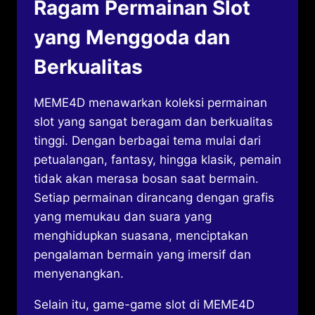
Ragam Permainan Slot
yang Menggoda dan
Berkualitas
MEME4D menawarkan koleksi permainan
slot yang sangat beragam dan berkualitas
tinggi. Dengan berbagai tema mulai dari
petualangan, fantasy, hingga klasik, pemain
tidak akan merasa bosan saat bermain.
Setiap permainan dirancang dengan grafis
yang memukau dan suara yang
menghidupkan suasana, menciptakan
pengalaman bermain yang imersif dan
menyenangkan.
Selain itu, game-game slot di MEME4D