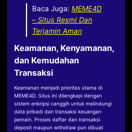
Baca Juga:
MEME4D
– Situs Resmi Dan
Terjamin Aman
Keamanan, Kenyamanan,
dan Kemudahan
Transaksi
Keamanan menjadi prioritas utama di
MEME4D. Situs ini dilengkapi dengan
sistem enkripsi canggih untuk melindungi
data pribadi dan transaksi keuangan
pemain. Proses daftar dan transaksi
deposit maupun withdraw pun dibuat