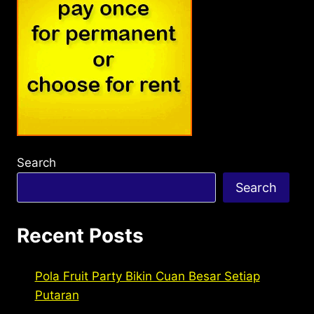
Search
Search
Recent Posts
Pola Fruit Party Bikin Cuan Besar Setiap
Putaran