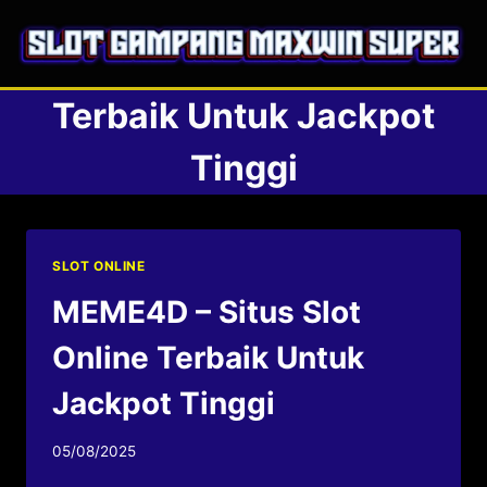
Skip
to
content
Terbaik Untuk Jackpot
Tinggi
SLOT ONLINE
MEME4D – Situs Slot
Online Terbaik Untuk
Jackpot Tinggi
05/08/2025