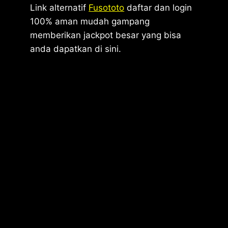
Link alternatif
Fusototo
daftar dan login
100% aman mudah gampang
memberikan jackpot besar yang bisa
anda dapatkan di sini.