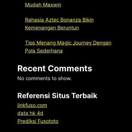
Mudah Maxwin
Rahasia Aztec Bonanza Bikin
Kemenangan Beruntun
Tips Menang Magic Journey Dengan
Pola Sederhana
Recent Comments
No comments to show.
Referensi Situs Terbaik
linkfuso.com
data hk 4d
Prediksi Fusototo