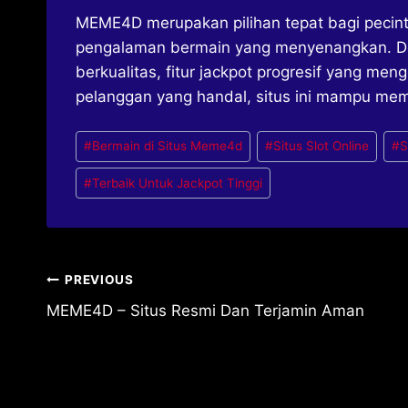
MEME4D merupakan pilihan tepat bagi pecinta
pengalaman bermain yang menyenangkan. D
berkualitas, fitur jackpot progresif yang me
pelanggan yang handal, situs ini mampu mem
Post
#
Bermain di Situs Meme4d
#
Situs Slot Online
#
Tags:
#
Terbaik Untuk Jackpot Tinggi
Post
PREVIOUS
MEME4D – Situs Resmi Dan Terjamin Aman
navigation