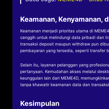
Keamanan, Kenyamanan, d
Keamanan menjadi prioritas utama di MEME4D.
canggih untuk melindungi data pribadi dan t
transaksi deposit maupun withdraw pun dibu
pembayaran yang tersedia, seperti transfer b
Selain itu, layanan pelanggan yang profesio
pertanyaan. Kemudahan akses melalui deskt
keunggulan lain dari MEME4D, memungkinkan
tanpa khawatir keamanan data dan transaks
Kesimpulan