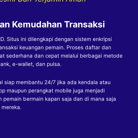
an Kemudahan Transaksi
 Situs ini dilengkapi dengan sistem enkripsi
ransaksi keuangan pemain. Proses daftar dan
at sederhana dan cepat melalui berbagai metode
ank, e-wallet, dan pulsa.
nal siap membantu 24/7 jika ada kendala atau
op maupun perangkat mobile juga menjadi
 pemain bermain kapan saja dan di mana saja
i mereka.