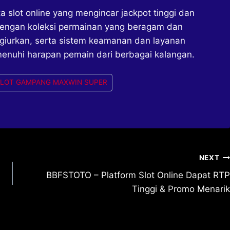
 slot online yang mengincar jackpot tinggi dan
engan koleksi permainan yang beragam dan
nggiurkan, serta sistem keamanan dan layanan
enuhi harapan pemain dari berbagai kalangan.
SLOT GAMPANG MAXWIN SUPER
NEXT
BBFSTOTO – Platform Slot Online Dapat RTP
Tinggi & Promo Menarik