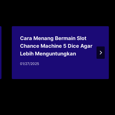
Cara Menang Bermain Slot
Chance Machine 5 Dice Agar
Lebih Menguntungkan
01/27/2025