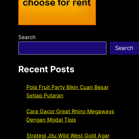
Search
Search
Recent Posts
Pola Fruit Party Bikin Cuan Besar
Setiap Putaran
Cara Gacor Great Rhino Megaways
Dengan Modal Tipis
Strategi Jitu Wild West Gold Agar