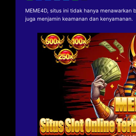
h
a
e
e
k
i
a
c
s
l
y
n
MEME4D, situs ini tidak hanya menawarkan be
t
e
s
e
p
e
juga menjamin keamanan dan kenyamanan.
s
b
e
g
e
A
o
n
r
p
o
g
a
p
k
e
m
r