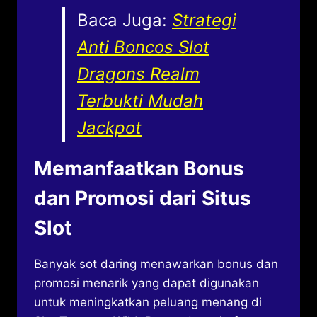
Baca Juga:
Strategi
Anti Boncos Slot
Dragons Realm
Terbukti Mudah
Jackpot
Memanfaatkan Bonus
dan Promosi dari Situs
Slot
Banyak sot daring menawarkan bonus dan
promosi menarik yang dapat digunakan
untuk meningkatkan peluang menang di