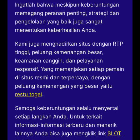
Ingatlah bahwa meskipun keberuntungan
memegang peranan penting, strategi dan
pengelolaan yang baik juga sangat
menentukan keberhasilan Anda.
Kami juga menghadirkan situs dengan RTP
tinggi, peluang kemenangan besar,
keamanan canggih, dan pelayanan
responsif. Yang memanjakan setiap pemain
di situs resmi dan terpercaya, dengan
peluang kemenangan yang besar yaitu
restu togel
.
Semoga keberuntungan selalu menyertai
setiap langkah Anda. Untuk terkait
informasi-informasi terbaru dan menarik
lainnya Anda bisa juga mengklik link
SLOT