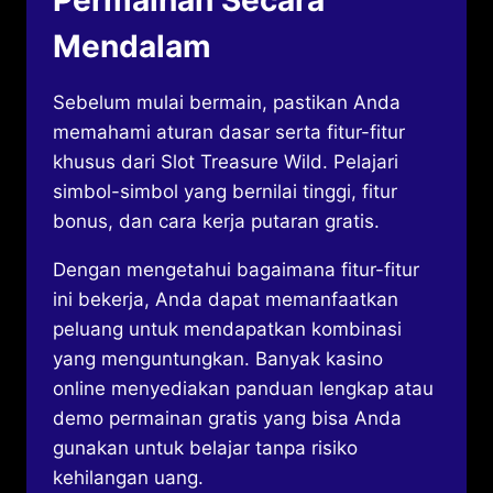
Permainan Secara
Mendalam
Sebelum mulai bermain, pastikan Anda
memahami aturan dasar serta fitur-fitur
khusus dari Slot Treasure Wild. Pelajari
simbol-simbol yang bernilai tinggi, fitur
bonus, dan cara kerja putaran gratis.
Dengan mengetahui bagaimana fitur-fitur
ini bekerja, Anda dapat memanfaatkan
peluang untuk mendapatkan kombinasi
yang menguntungkan. Banyak kasino
online menyediakan panduan lengkap atau
demo permainan gratis yang bisa Anda
gunakan untuk belajar tanpa risiko
kehilangan uang.