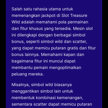
Salah satu rahasia utama untuk
memenangkan jackpot di Slot Treasure
Wild adalah memahami pola permainan
dan fitur khusus yang tersedia. Mesin slot
ini dilengkapi dengan berbagai simbol
bonus, seperti simbol wild dan scatter,
yang dapat memicu putaran gratis dan fitur
bonus lainnya. Memahami kapan dan
bagaimana fitur ini muncul dapat
membantu pemain mengoptimalkan
peluang mereka.
Misalnya, simbol wild biasanya
menggantikan simbol lain untuk
membentuk kombinasi kemenangan,
sementara scatter dapat memicu putaran