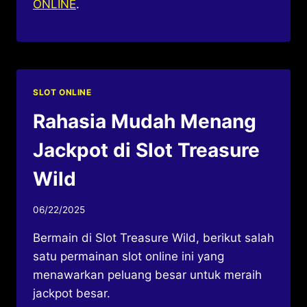
ONLINE
.
SLOT ONLINE
Rahasia Mudah Menang
Jackpot di Slot Treasure
Wild
06/22/2025
Bermain di Slot Treasure Wild, berikut salah
satu permainan slot online ini yang
menawarkan peluang besar untuk meraih
jackpot besar.