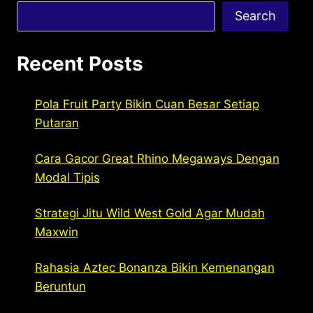
Search
Recent Posts
Pola Fruit Party Bikin Cuan Besar Setiap
Putaran
Cara Gacor Great Rhino Megaways Dengan
Modal Tipis
Strategi Jitu Wild West Gold Agar Mudah
Maxwin
Rahasia Aztec Bonanza Bikin Kemenangan
Beruntun