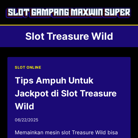
Skip
to
content
Slot Treasure Wild
SLOT ONLINE
Tips Ampuh Untuk
Jackpot di Slot Treasure
Wild
06/22/2025
Memainkan mesin slot Treasure Wild bisa