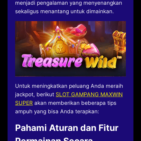
menjadi pengalaman yang menyenangkan
sekaligus menantang untuk dimainkan.
Untuk meningkatkan peluang Anda meraih
jackpot, berikut
SLOT GAMPANG MAXWIN
SUPER
akan memberikan beberapa tips
ampuh yang bisa Anda terapkan:
Pahami Aturan dan Fitur