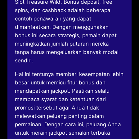
Slot Treasure Wild. Bonus deposit, free
spins, dan cashback adalah beberapa
contoh penawaran yang dapat
dimanfaatkan. Dengan menggunakan
bonus ini secara strategis, pemain dapat
meningkatkan jumlah putaran mereka
tanpa harus mengeluarkan banyak modal
sendiri.
Hal ini tentunya memberi kesempatan lebih
besar untuk memicu fitur bonus dan
mendapatkan jackpot. Pastikan selalu
membaca syarat dan ketentuan dari
promosi tersebut agar Anda tidak
melewatkan peluang penting dalam
permainan. Dengan cara ini, peluang Anda
untuk meraih jackpot semakin terbuka