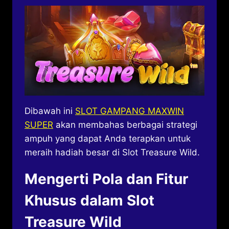
Dibawah ini
SLOT GAMPANG MAXWIN
SUPER
akan membahas berbagai strategi
ampuh yang dapat Anda terapkan untuk
meraih hadiah besar di Slot Treasure Wild.
Mengerti Pola dan Fitur
Khusus dalam Slot
Treasure Wild