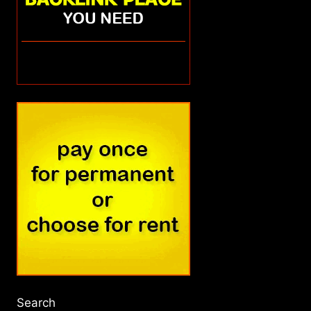
Search