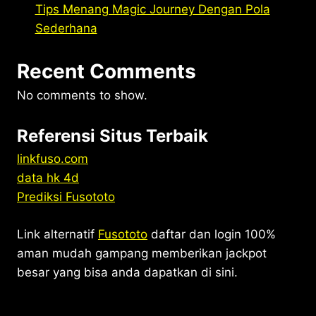
Tips Menang Magic Journey Dengan Pola
Sederhana
Recent Comments
No comments to show.
Referensi Situs Terbaik
linkfuso.com
data hk 4d
Prediksi Fusototo
Link alternatif
Fusototo
daftar dan login 100%
aman mudah gampang memberikan jackpot
besar yang bisa anda dapatkan di sini.