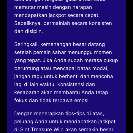
memutar mesin dengan harapan
mendapatkan jackpot secara cepat.
Sebaliknya, bermainlah secara konsisten
dan disiplin.
Seringkali, kemenangan besar datang
setelah pemain sabar menunggu momen
yang tepat. Jika Anda sudah merasa cukup
beruntung atau mencapai batas modal,
jangan ragu untuk berhenti dan mencoba
lagi di lain waktu. Konsistensi dan
kesabaran akan membantu Anda tetap
fokus dan tidak terbawa emosi.
Dengan menerapkan tips-tips di atas,
peluang Anda untuk mendapatkan jackpot
di Slot Treasure Wild akan semakin besar.