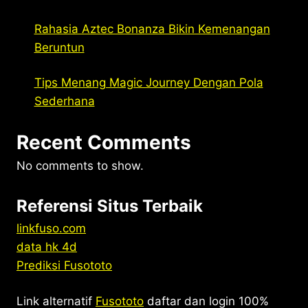
Rahasia Aztec Bonanza Bikin Kemenangan
Beruntun
Tips Menang Magic Journey Dengan Pola
Sederhana
Recent Comments
No comments to show.
Referensi Situs Terbaik
linkfuso.com
data hk 4d
Prediksi Fusototo
Link alternatif
Fusototo
daftar dan login 100%