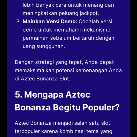
lebih banyak cara untuk menang dan
meningkatkan peluang jackpot.
Mainkan Versi Demo
: Cobalah versi
demo untuk memahami mekanisme
permainan sebelum bertaruh dengan
uang sungguhan.
Dengan strategi yang tepat, Anda dapat
memaksimalkan potensi kemenangan Anda
di Aztec Bonanza Slot.
5. Mengapa Aztec
Bonanza Begitu Populer?
Aztec Bonanza menjadi salah satu slot
terpopuler karena kombinasi tema yang