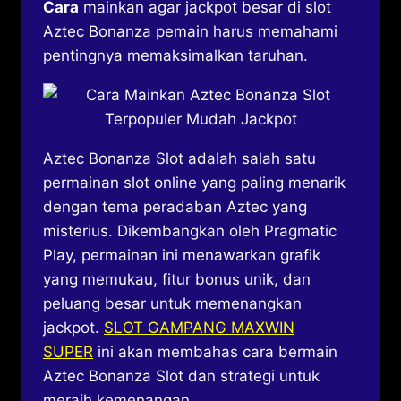
Cara
mainkan agar jackpot besar di slot
Aztec Bonanza pemain harus memahami
pentingnya memaksimalkan taruhan.
Aztec Bonanza Slot adalah salah satu
permainan slot online yang paling menarik
dengan tema peradaban Aztec yang
misterius. Dikembangkan oleh Pragmatic
Play, permainan ini menawarkan grafik
yang memukau, fitur bonus unik, dan
peluang besar untuk memenangkan
jackpot.
SLOT GAMPANG MAXWIN
SUPER
ini akan membahas cara bermain
Aztec Bonanza Slot dan strategi untuk
meraih kemenangan.