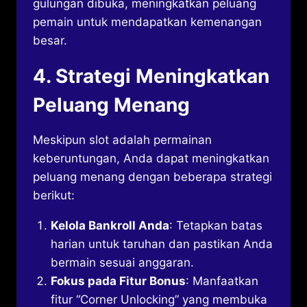
gulungan dibuka, meningkatkan peluang
pemain untuk mendapatkan kemenangan
besar.
4. Strategi Meningkatkan
Peluang Menang
Meskipun slot adalah permainan
keberuntungan, Anda dapat meningkatkan
peluang menang dengan beberapa strategi
berikut:
Kelola Bankroll Anda
: Tetapkan batas
harian untuk taruhan dan pastikan Anda
bermain sesuai anggaran.
Fokus pada Fitur Bonus
: Manfaatkan
fitur “Corner Unlocking” yang membuka