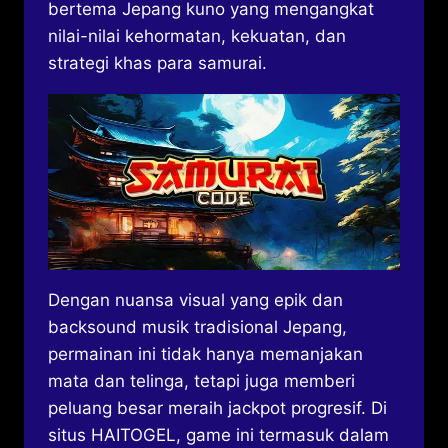
bertema Jepang kuno yang mengangkat
nilai-nilai kehormatan, kekuatan, dan
strategi khas para samurai.
Dengan nuansa visual yang epik dan
backsound musik tradisional Jepang,
permainan ini tidak hanya memanjakan
mata dan telinga, tetapi juga memberi
peluang besar meraih jackpot progresif. Di
situs HAITOGEL, game ini termasuk dalam