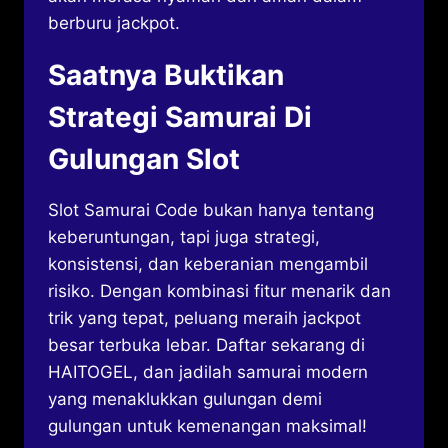
berburu jackpot.
Saatnya Buktikan
Strategi Samurai Di
Gulungan Slot
Slot Samurai Code bukan hanya tentang
keberuntungan, tapi juga strategi,
konsistensi, dan keberanian mengambil
risiko. Dengan kombinasi fitur menarik dan
trik yang tepat, peluang meraih jackpot
besar terbuka lebar. Daftar sekarang di
HAITOGEL, dan jadilah samurai modern
yang menaklukkan gulungan demi
gulungan untuk kemenangan maksimal!