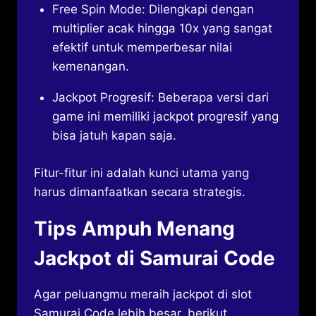
Free Spin Mode: Dilengkapi dengan
multiplier acak hingga 10x yang sangat
efektif untuk memperbesar nilai
kemenangan.
Jackpot Progresif: Beberapa versi dari
game ini memiliki jackpot progresif yang
bisa jatuh kapan saja.
Fitur-fitur ini adalah kunci utama yang
harus dimanfaatkan secara strategis.
Tips Ampuh Menang
Jackpot di Samurai Code
Agar peluangmu meraih jackpot di slot
Samurai Code lebih besar, berikut