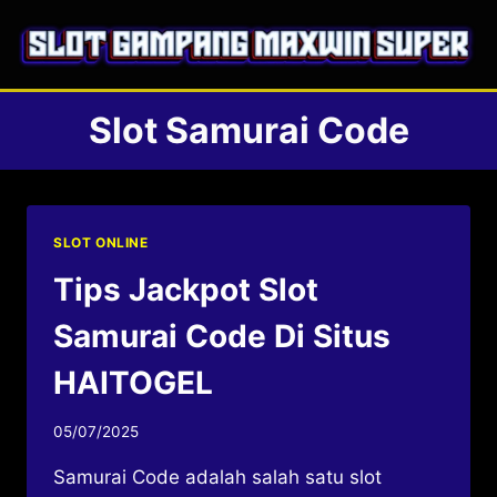
Skip
to
content
Slot Samurai Code
SLOT ONLINE
Tips Jackpot Slot
Samurai Code Di Situs
HAITOGEL
05/07/2025
Samurai Code adalah salah satu slot