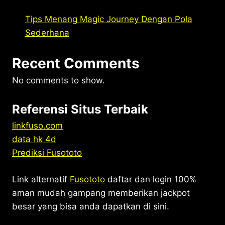
Tips Menang Magic Journey Dengan Pola
Sederhana
Recent Comments
No comments to show.
Referensi Situs Terbaik
linkfuso.com
data hk 4d
Prediksi Fusototo
Link alternatif
Fusototo
daftar dan login 100%
aman mudah gampang memberikan jackpot
besar yang bisa anda dapatkan di sini.