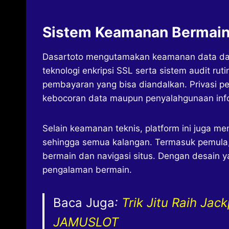
Sistem Keamanan Bermai
Dasartoto mengutamakan keamanan data da
teknologi enkripsi SSL serta sistem audit ru
pembayaran yang bisa diandalkan. Privasi pem
kebocoran data maupun penyalahgunaan info
Selain keamanan teknis, platform ini juga me
sehingga semua kalangan. Termasuk pemula
bermain dan navigasi situs. Dengan desain 
pengalaman bermain.
Baca Juga
:
Trik Jitu Raih Jack
JAMUSLOT