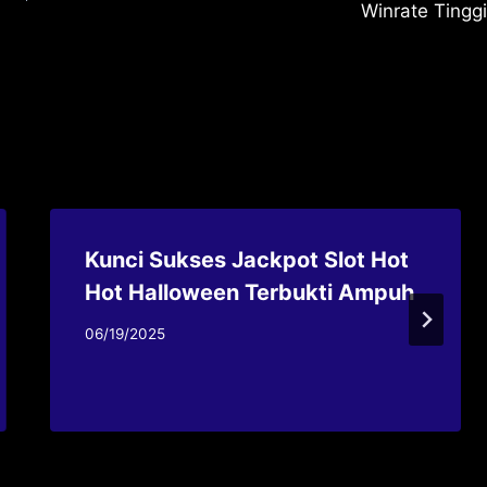
Winrate Tinggi
Kunci Sukses Jackpot Slot Hot
Hot Halloween Terbukti Ampuh
06/19/2025