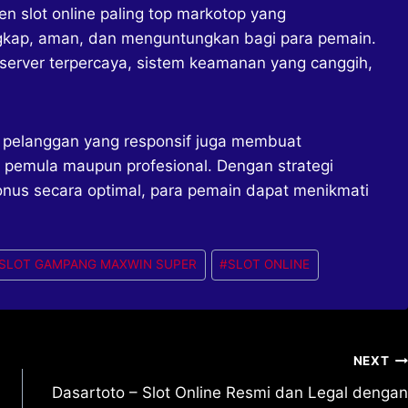
n slot online paling top markotop yang
kap, aman, dan menguntungkan bagi para pemain.
 server terpercaya, sistem keamanan yang canggih,
 pelanggan yang responsif juga membuat
ik pemula maupun profesional. Dengan strategi
onus secara optimal, para pemain dapat menikmati
SLOT GAMPANG MAXWIN SUPER
#
SLOT ONLINE
NEXT
Dasartoto – Slot Online Resmi dan Legal dengan