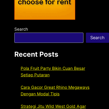
Search
Search
Recent Posts
Pola Fruit Party Bikin Cuan Besar
Setiap Putaran
Cara Gacor Great Rhino Megaways
Dengan Modal Tipis
Strategi Jitu Wild West Gold Agar