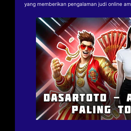
t
e
s
e
p
e
yang memberikan pengalaman judi online a
s
b
e
g
e
A
o
n
r
p
o
g
a
p
k
e
m
r