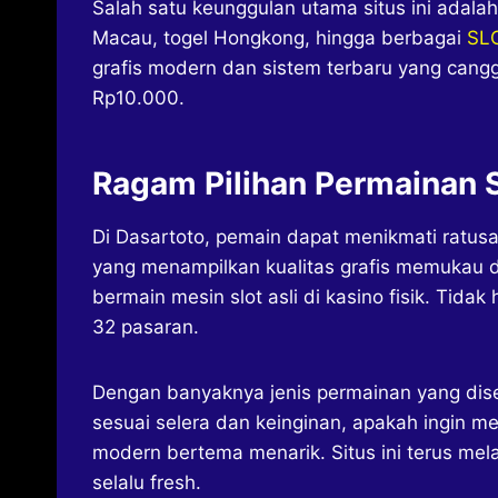
Salah satu keunggulan utama situs ini adalah
Macau, togel Hongkong, hingga berbagai
SL
grafis modern dan sistem terbaru yang cang
Rp10.000.
Ragam Pilihan Permainan S
Di Dasartoto, pemain dapat menikmati ratusan
yang menampilkan kualitas grafis memukau d
bermain mesin slot asli di kasino fisik. Tida
32 pasaran.
Dengan banyaknya jenis permainan yang dise
sesuai selera dan keinginan, apakah ingin men
modern bertema menarik. Situs ini terus m
selalu fresh.