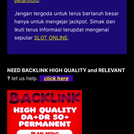
petanitoto
.
Jangan tergoda untuk terus bertaruh besar
hanya untuk mengejar jackpot. Simak dan
ikuti terus informasi terupdat mengenai
seputar
SLOT ONLINE
.
NEED BACKLINK HIGH QUALITY and RELEVANT
?
let us help.
click here