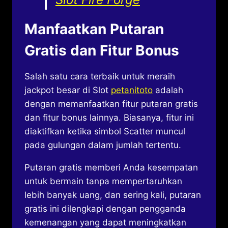
Manfaatkan Putaran
Gratis dan Fitur Bonus
Salah satu cara terbaik untuk meraih
jackpot besar di Slot
petanitoto
adalah
dengan memanfaatkan fitur putaran gratis
dan fitur bonus lainnya. Biasanya, fitur ini
diaktifkan ketika simbol Scatter muncul
pada gulungan dalam jumlah tertentu.
Putaran gratis memberi Anda kesempatan
untuk bermain tanpa mempertaruhkan
lebih banyak uang, dan sering kali, putaran
gratis ini dilengkapi dengan pengganda
kemenangan yang dapat meningkatkan