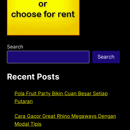
Search
Search
Recent Posts
Pola Fruit Party Bikin Cuan Besar Setiap
Putaran
Cara Gacor Great Rhino Megaways Dengan
Modal Tipis