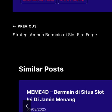
Post
PREVIOUS
Strategi Ampuh Bermain di Slot Fire Forge
navigation
Similar Posts
MEME4D – Bermain di Situs Slot
Ini Di Jamin Menang
05/08/2025