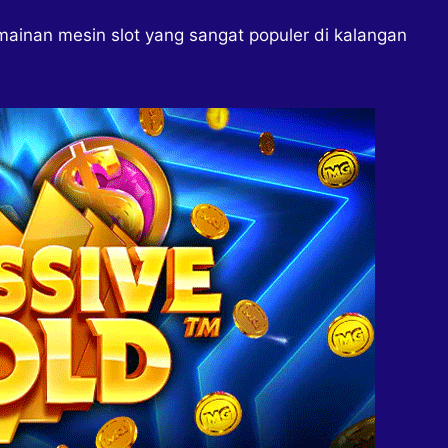
ainan mesin slot yang sangat populer di kalangan