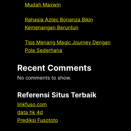
Mudah Maxwin
Rahasia Aztec Bonanza Bikin
Kemenangan Beruntun
Tips Menang Magic Journey Dengan
Pola Sederhana
Recent Comments
No comments to show.
Referensi Situs Terbaik
linkfuso.com
data hk 4d
Prediksi Fusototo