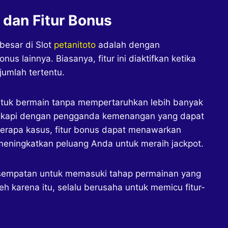
 dan Fitur Bonus
 besar di Slot
petanitoto
adalah dengan
nus lainnya. Biasanya, fitur ini diaktifkan ketika
umlah tertentu.
tuk bermain tanpa mempertaruhkan lebih banyak
ilengkapi dengan pengganda kemenangan yang dapat
rapa kasus, fitur bonus dapat menawarkan
 meningkatkan peluang Anda untuk meraih jackpot.
kesempatan untuk memasuki tahap permainan yang
eh karena itu, selalu berusaha untuk memicu fitur-