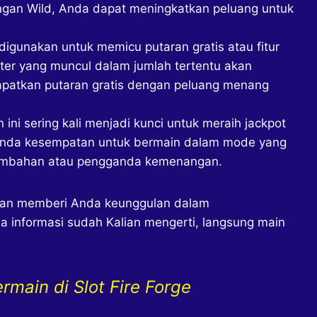
an Wild, Anda dapat meningkatkan peluang untuk
digunakan untuk memicu putaran gratis atau fitur
ter yang muncul dalam jumlah tertentu akan
atkan putaran gratis dengan peluang menang
 ini sering kali menjadi kunci untuk meraih jackpot
i Anda kesempatan untuk bermain dalam mode yang
 tambahan atau pengganda kemenangan.
akan memberi Anda keunggulan dalam
a informasi sudah Kalian mengerti, langsung main
rmain di Slot Fire Forge