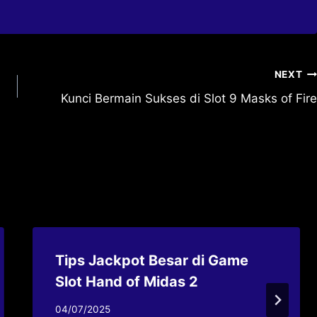
NEXT
Kunci Bermain Sukses di Slot 9 Masks of Fire
Tips Jackpot Besar di Game
Slot Hand of Midas 2
04/07/2025