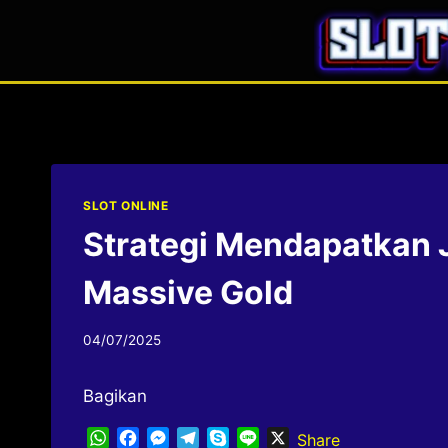
Skip
to
content
SLOT ONLINE
Strategi Mendapatkan J
Massive Gold
By
04/07/2025
admin365
Bagikan
W
F
M
T
S
L
X
Share