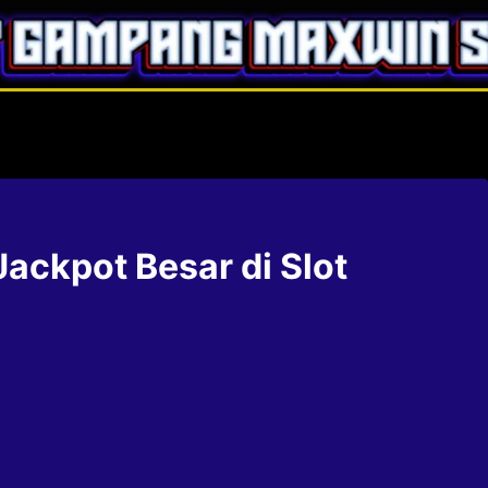
ackpot Besar di Slot