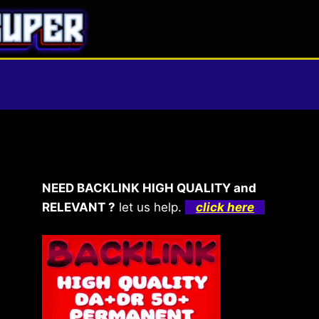
NEED BACKLINK HIGH QUALITY and
RELEVANT ?
let us help.
click here