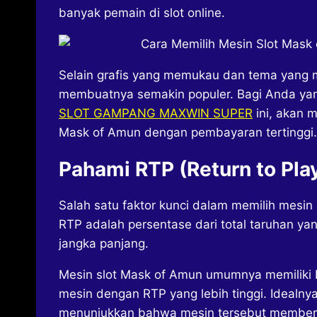
banyak pemain di slot online.
Selain grafis yang memukau dan tema yang 
membuatnya semakin populer. Bagi Anda yan
SLOT GAMPANG MAXWIN SUPER
ini, akan 
Mask of Amun dengan pembayaran tertinggi.
Pahami RTP (Return to Pla
Salah satu faktor kunci dalam memilih mesin
RTP adalah persentase dari total taruhan y
jangka panjang.
Mesin slot Mask of Amun umumnya memiliki RT
mesin dengan RTP yang lebih tinggi. Idealnya
menunjukkan bahwa mesin tersebut memberi