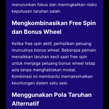
menurunkan fokus dan meningkatkan risiko
keputusan taruhan salah.
Mengkombinasikan Free Spin
dan Bonus Wheel
Ketika free spin aktif, perhatikan peluang
munculnya bonus wheel. Beberapa pemain
menaikkan taruhan kecil saat free spin
untuk menjaga peluang bonus wheel tetap
ada tanpa menghabiskan modal.
Kombinasi ini membantu memaksimalkan
keuntungan dalam satu sesi.
Menggunakan Pola Taruhan
Alternatif