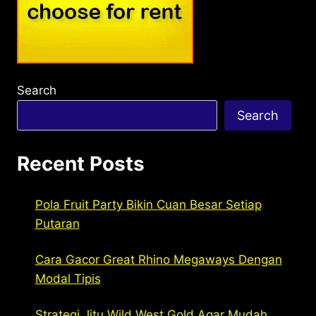
Search
Search
Recent Posts
Pola Fruit Party Bikin Cuan Besar Setiap
Putaran
Cara Gacor Great Rhino Megaways Dengan
Modal Tipis
Strategi Jitu Wild West Gold Agar Mudah