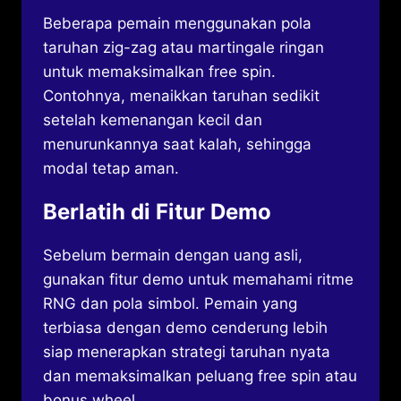
Beberapa pemain menggunakan pola
taruhan zig-zag atau martingale ringan
untuk memaksimalkan free spin.
Contohnya, menaikkan taruhan sedikit
setelah kemenangan kecil dan
menurunkannya saat kalah, sehingga
modal tetap aman.
Berlatih di Fitur Demo
Sebelum bermain dengan uang asli,
gunakan fitur demo untuk memahami ritme
RNG dan pola simbol. Pemain yang
terbiasa dengan demo cenderung lebih
siap menerapkan strategi taruhan nyata
dan memaksimalkan peluang free spin atau
bonus wheel.