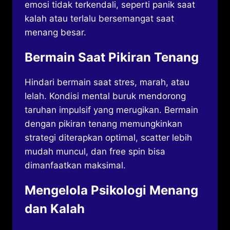
emosi tidak terkendali, seperti panik saat
kalah atau terlalu bersemangat saat
menang besar.
Bermain Saat Pikiran Tenang
Hindari bermain saat stres, marah, atau
lelah. Kondisi mental buruk mendorong
taruhan impulsif yang merugikan. Bermain
dengan pikiran tenang memungkinkan
strategi diterapkan optimal, scatter lebih
mudah muncul, dan free spin bisa
dimanfaatkan maksimal.
Mengelola Psikologi Menang
dan Kalah