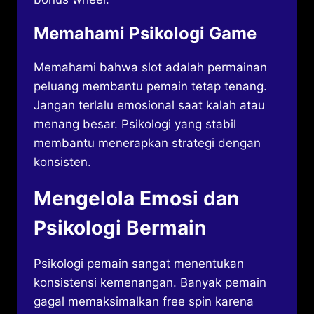
Memahami Psikologi Game
Memahami bahwa slot adalah permainan
peluang membantu pemain tetap tenang.
Jangan terlalu emosional saat kalah atau
menang besar. Psikologi yang stabil
membantu menerapkan strategi dengan
konsisten.
Mengelola Emosi dan
Psikologi Bermain
Psikologi pemain sangat menentukan
konsistensi kemenangan. Banyak pemain
gagal memaksimalkan free spin karena