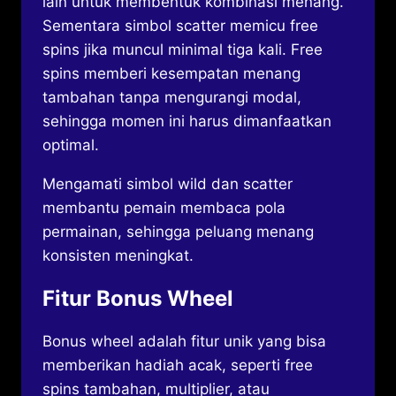
lain untuk membentuk kombinasi menang.
Sementara simbol scatter memicu free
spins jika muncul minimal tiga kali. Free
spins memberi kesempatan menang
tambahan tanpa mengurangi modal,
sehingga momen ini harus dimanfaatkan
optimal.
Mengamati simbol wild dan scatter
membantu pemain membaca pola
permainan, sehingga peluang menang
konsisten meningkat.
Fitur Bonus Wheel
Bonus wheel adalah fitur unik yang bisa
memberikan hadiah acak, seperti free
spins tambahan, multiplier, atau