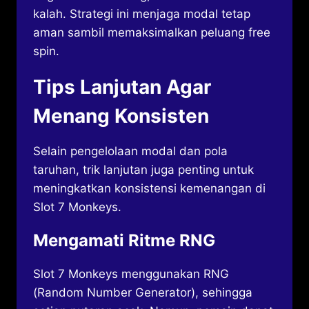
kalah. Strategi ini menjaga modal tetap
aman sambil memaksimalkan peluang free
spin.
Tips Lanjutan Agar
Menang Konsisten
Selain pengelolaan modal dan pola
taruhan, trik lanjutan juga penting untuk
meningkatkan konsistensi kemenangan di
Slot 7 Monkeys.
Mengamati Ritme RNG
Slot 7 Monkeys menggunakan RNG
(Random Number Generator), sehingga