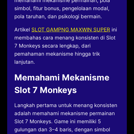
memahami mekanisme permainan, pola
simbol, fitur bonus, pengelolaan modal,
pola taruhan, dan psikologi bermain.
Artikel
SLOT GAMPNG MAXWIN SUPER
ini
membahas cara menang konsisten di Slot
7 Monkeys secara lengkap, dari
pemahaman mekanisme hingga trik
lanjutan.
Memahami Mekanisme
Slot 7 Monkeys
Langkah pertama untuk menang konsisten
adalah memahami mekanisme permainan
Slot 7 Monkeys. Game ini memiliki 5
gulungan dan 3–4 baris, dengan simbol