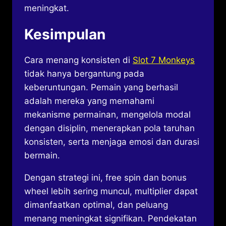
meningkat.
Kesimpulan
Cara menang konsisten di
Slot 7 Monkeys
tidak hanya bergantung pada
keberuntungan. Pemain yang berhasil
adalah mereka yang memahami
mekanisme permainan, mengelola modal
dengan disiplin, menerapkan pola taruhan
konsisten, serta menjaga emosi dan durasi
bermain.
Dengan strategi ini, free spin dan bonus
wheel lebih sering muncul, multiplier dapat
dimanfaatkan optimal, dan peluang
menang meningkat signifikan. Pendekatan