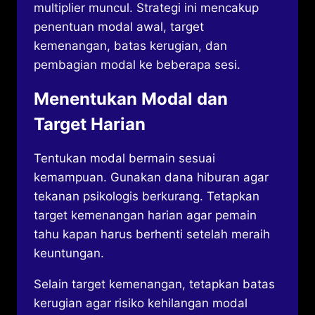
multiplier muncul. Strategi ini mencakup
penentuan modal awal, target
kemenangan, batas kerugian, dan
pembagian modal ke beberapa sesi.
Menentukan Modal dan
Target Harian
Tentukan modal bermain sesuai
kemampuan. Gunakan dana hiburan agar
tekanan psikologis berkurang. Tetapkan
target kemenangan harian agar pemain
tahu kapan harus berhenti setelah meraih
keuntungan.
Selain target kemenangan, tetapkan batas
kerugian agar risiko kehilangan modal