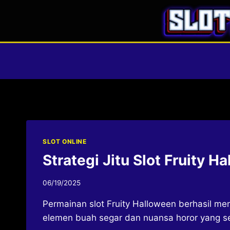
Skip
to
content
SLOT ONLINE
Strategi Jitu Slot Fruity 
06/19/2025
Permainan slot Fruity Halloween berhasil m
elemen buah segar dan nuansa horor yang se