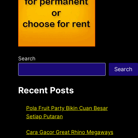
Search
Search
Recent Posts
Pola Fruit Party Bikin Cuan Besar
Setiap Putaran
Cara Gacor Great Rhino Megaways