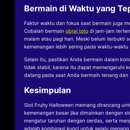
Bermain di Waktu yang Te
Faktor waktu dan fokus saat bermain juga me
Cobalah bermain
obral toto
di jam-jam tertent
malam atau pagi hari. Meski belum terbukti 
kemenangan lebih sering pada waktu-waktu 
Selain itu, pastikan Anda bermain dalam kond
tidak stabil, karena itu dapat memengaruhi
datang pada saat Anda bermain tenang dan 
Kesimpulan
Slot Fruity Halloween memang dirancang un
kemenangan besar jika dimainkan dengan str
mengatur taruhan dengan cerdas, serta men
adalah kombinasi kunci untuk selalu menang