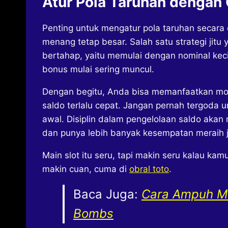
Atur Pola Taruhan dengan
Penting untuk mengatur pola taruhan secara
menang tetap besar. Salah satu strategi jit
bertahap, yaitu memulai dengan nominal kecil
bonus mulai sering muncul.
Dengan begitu, Anda bisa memanfaatkan m
saldo terlalu cepat. Jangan pernah tergoda
awal. Disiplin dalam pengelolaan saldo aka
dan punya lebih banyak kesempatan meraih j
Main slot itu seru, tapi makin seru kalau kamu
makin cuan, cuma di
obral toto
.
Baca Juga:
Cara Ampuh Me
Bombs