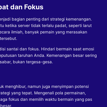
pat dan Fokus
njadi bagian penting dari strategi kemenangan.
u ketika server tidak terlalu padat, seperti larut
secara ilmiah, banyak pemain yang merasakan
tersebut.
isi santai dan fokus. Hindari bermain saat emosi
 keputusan taruhan Anda. Kemenangan besar sering
sabar, bukan tergesa-gesa.
tuk menghibur, namun juga menyimpan potensi
ategi yang tepat. Mengenali pola permainan,
jaga fokus dan memilih waktu bermain yang pas
 besar.